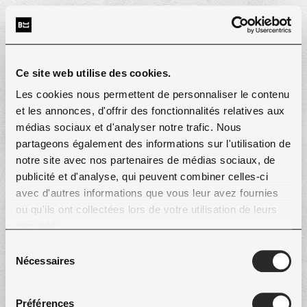
Ce site web utilise des cookies.
Les cookies nous permettent de personnaliser le contenu
et les annonces, d'offrir des fonctionnalités relatives aux
médias sociaux et d'analyser notre trafic. Nous
partageons également des informations sur l'utilisation de
notre site avec nos partenaires de médias sociaux, de
publicité et d'analyse, qui peuvent combiner celles-ci
avec d'autres informations que vous leur avez fournies
ou qu'ils ont collectées lors de votre utilisation de leurs
services.
Sélection
Nécessaires
du
consentement
Préférences