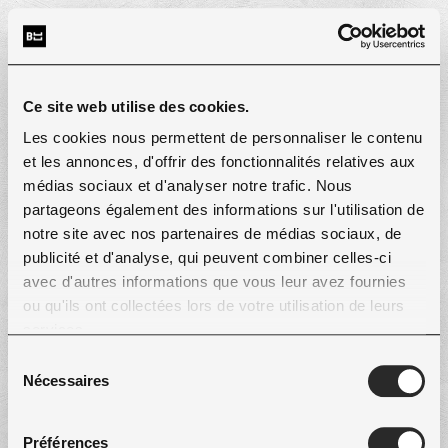
Ce site web utilise des cookies.
Les cookies nous permettent de personnaliser le contenu
et les annonces, d'offrir des fonctionnalités relatives aux
médias sociaux et d'analyser notre trafic. Nous
partageons également des informations sur l'utilisation de
Sign up
notre site avec nos partenaires de médias sociaux, de
publicité et d'analyse, qui peuvent combiner celles-ci
avec d'autres informations que vous leur avez fournies
Email
ou qu'ils ont collectées lors de votre utilisation de leurs
services.
Sélection
Name
Nécessaires
du
consentement
Préférences
Password