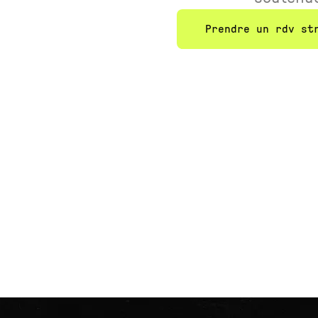
Prendre un rdv st