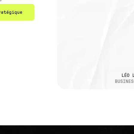
ratégique
LÉO 
BUSINES