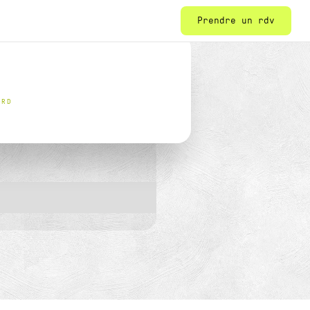
Prendre un rdv
ORD