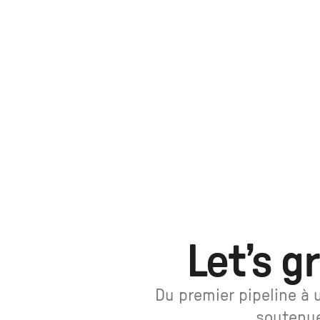
Let’s g
Du premier pipeline à 
soutenu