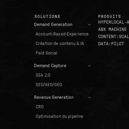
SOLUTIONS
PRODUITS
HYPERLOCAL-
Demand Generation
ABX MACHINE
Account-Based-Experience
CONTENT:SCA
Création de contenu & IA
DATA:PILOT
Paid Social
Demand Capture
SEA 2.0
SEO/AEO/GEO
Revenue Generation
CRO
Optimisation du pipeline