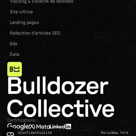
Tracking & collecte de données
Site vitrine
Landing pages
Rédaction d’articles SEO
Ads
Data
Certifications :
Termes
Confidentialité
Paris
New York