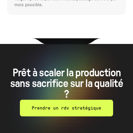
mois possible.
Prêt à scaler la production
sans sacrifice sur la qualité
?
Prendre un rdv stratégique