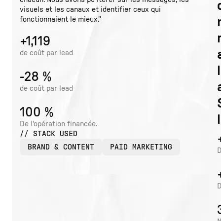
visuels et les canaux et identifier ceux qui
fonctionnaient le mieux."
+1,119
de coût par lead
-28 %
de coût par lead
100 %
De l'opération financée.
// STACK USED
BRAND & CONTENT
PAID MARKETING
D
D