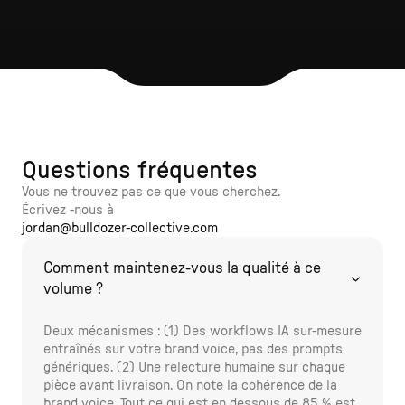
Questions fréquentes
Vous ne trouvez pas ce que vous cherchez.
Écrivez -nous à
jordan@bulldozer-collective.com
Comment maintenez-vous la qualité à ce
volume ?
Deux mécanismes : (1) Des workflows IA sur-mesure
entraînés sur votre brand voice, pas des prompts
génériques. (2) Une relecture humaine sur chaque
pièce avant livraison. On note la cohérence de la
brand voice. Tout ce qui est en dessous de 85 % est