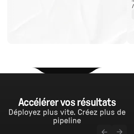
N
Accélérer vos résultats
Déployez plus vite. Créez plus de
pipeline