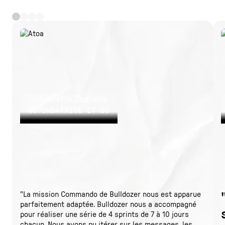
Guillemette Depresle
COFONDATRICE ET DG
"La mission Commando de Bulldozer nous est apparue
parfaitement adaptée. Bulldozer nous a accompagné
pour réaliser une série de 4 sprints de 7 à 10 jours
chacun. Nous avons pu itérer sur les messages, les