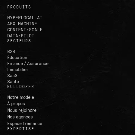
PRODUITS
HYPERLOCAL-AI
ABX MACHINE
CONTENT:SCALE
DATA:PILOT
SECTEURS
B2B
Éducation
Finance / Assurance
Immobilier
SaaS
Santé
BULLDOZER
Notre modèle
À propos
Nous rejoindre
Nos agences
Espace freelance
EXPERTISE