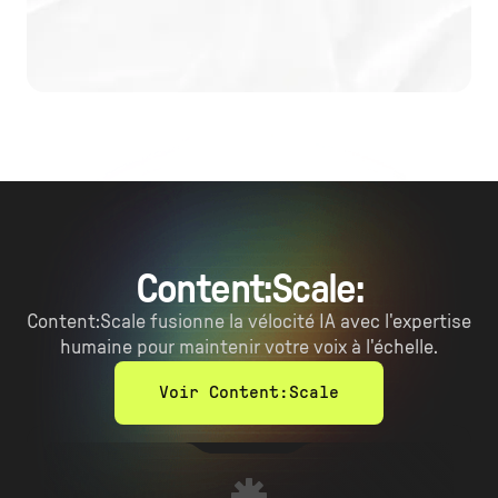
Content:Scale:
Content:Scale fusionne la vélocité IA avec l'expertise
humaine pour maintenir votre voix à l'échelle.
Voir Content:Scale