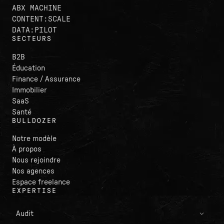
ABX MACHINE
CONTENT:SCALE
DATA:PILOT
SECTEURS
B2B
Éducation
Finance / Assurance
Immobilier
SaaS
Santé
BULLDOZER
Notre modèle
À propos
Nous rejoindre
Nos agences
Espace freelance
EXPERTISE
Audit