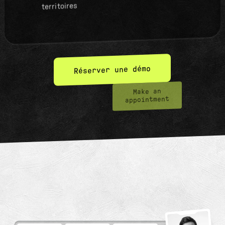
territoires
Réserver une démo
Make an
appointment