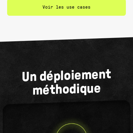
Voir les use cases
Un déploiement
méthodique