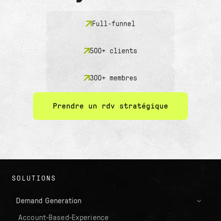
Full-funnel
500+ clients
300+ membres
Prendre un rdv stratégique
SOLUTIONS
Demand Generation
Account-Based-Experience