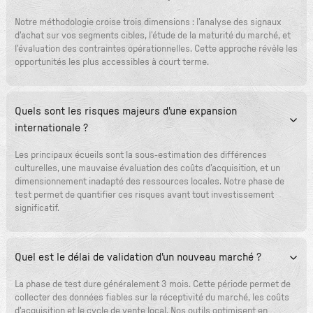
Notre méthodologie croise trois dimensions : l'analyse des signaux
d'achat sur vos segments cibles, l'étude de la maturité du marché, et
l'évaluation des contraintes opérationnelles. Cette approche révèle les
opportunités les plus accessibles à court terme.
Quels sont les risques majeurs d'une expansion
internationale ?
Les principaux écueils sont la sous-estimation des différences
culturelles, une mauvaise évaluation des coûts d'acquisition, et un
dimensionnement inadapté des ressources locales. Notre phase de
test permet de quantifier ces risques avant tout investissement
significatif.
Quel est le délai de validation d'un nouveau marché ?
La phase de test dure généralement 3 mois. Cette période permet de
collecter des données fiables sur la réceptivité du marché, les coûts
d'acquisition et le cycle de vente local. Nos outils optimisent en