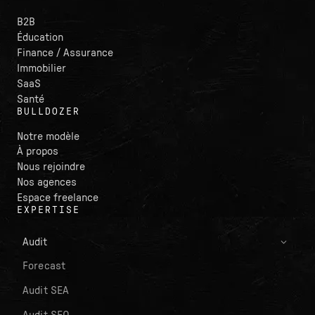
B2B
Éducation
Finance / Assurance
Immobilier
SaaS
Santé
BULLDOZER
Notre modèle
À propos
Nous rejoindre
Nos agences
Espace freelance
EXPERTISE
Audit
Forecast
Audit SEA
Audit SEO