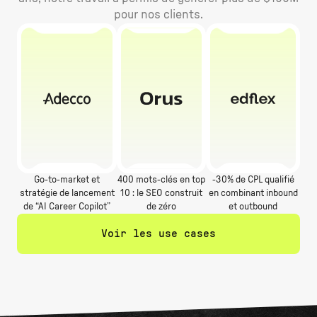
pour nos clients.
Go-to-market et
400 mots-clés en top
-30% de CPL qualifié
stratégie de lancement
10 : le SEO construit
en combinant inbound
de “AI Career Copilot”
de zéro
et outbound
Voir les use cases