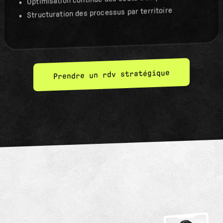
Structuration des processus par territoire
Prendre un rdv stratégique