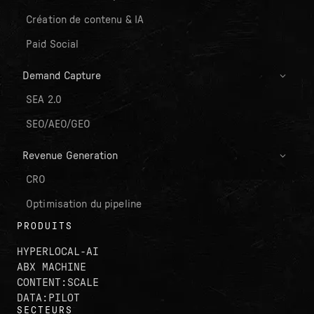
Création de contenu & IA
Paid Social
Demand Capture
SEA 2.0
SEO/AEO/GEO
Revenue Generation
CRO
Optimisation du pipeline
PRODUITS
HYPERLOCAL-AI
ABX MACHINE
CONTENT:SCALE
DATA:PILOT
SECTEURS