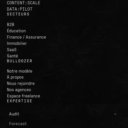
CONTENT:SCALE
DATA:PILOT
SECTEURS
B2B
Éducation
Finance / Assurance
Immobilier
SaaS
Santé
BULLDOZER
Notre modèle
À propos
Nous rejoindre
Nos agences
Espace freelance
EXPERTISE
Audit
Forecast