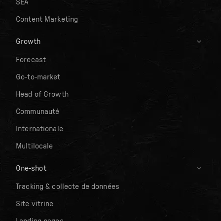
SEA
Content Marketing
Growth
Forecast
Go-to-market
Head of Growth
Communauté
Internationale
Multilocale
One-shot
Tracking & collecte de données
Site vitrine
Landing pages