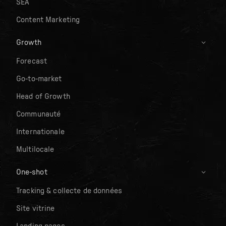
SEA
Content Marketing
Growth
Forecast
Go-to-market
Head of Growth
Communauté
Internationale
Multilocale
One-shot
Tracking & collecte de données
Site vitrine
Landing pages