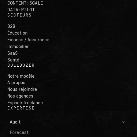
CONTENT:SCALE
DATA:PILOT
SECTEURS
B2B
Éducation
Finance / Assurance
Immobilier
SaaS
Santé
BULLDOZER
Notre modèle
À propos
Nous rejoindre
Nos agences
Espace freelance
EXPERTISE
Audit
Forecast