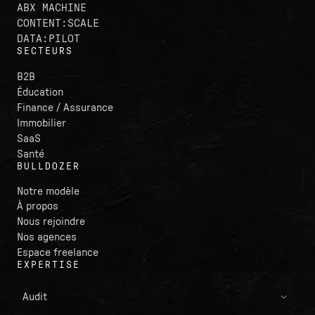
ABX MACHINE
CONTENT:SCALE
DATA:PILOT
SECTEURS
B2B
Éducation
Finance / Assurance
Immobilier
SaaS
Santé
BULLDOZER
Notre modèle
À propos
Nous rejoindre
Nos agences
Espace freelance
EXPERTISE
Audit