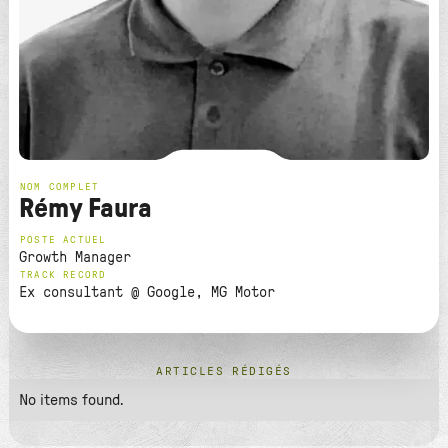
NOM COMPLET
Rémy Faura
POSTE ACTUEL
Growth Manager
TRACK RECORD
Ex consultant @ Google, MG Motor
ARTICLES RÉDIGÉS
No items found.