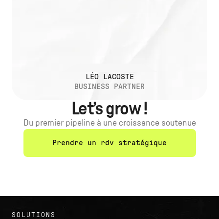
LÉO LACOSTE
BUSINESS PARTNER
Let’s grow !
Du premier pipeline à une croissance soutenue
Prendre un rdv stratégique
SOLUTIONS