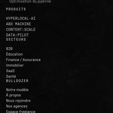
Optimisation du pipeline
PRODUITS
HYPERLOCAL-AI
ABX MACHINE
CONTENT:SCALE
DATA:PILOT
SECTEURS
B2B
Éducation
Finance / Assurance
Immobilier
SaaS
Santé
BULLDOZER
Notre modèle
À propos
Nous rejoindre
Nos agences
Espace freelance