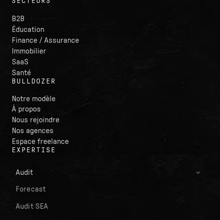
SECTEURS
B2B
Éducation
Finance / Assurance
Immobilier
SaaS
Santé
BULLDOZER
Notre modèle
À propos
Nous rejoindre
Nos agences
Espace freelance
EXPERTISE
Audit
Forecast
Audit SEA