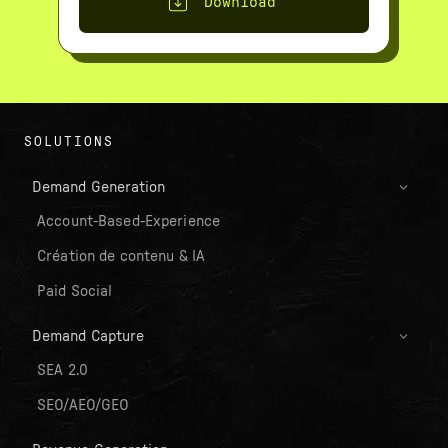
Download
SOLUTIONS
Demand Generation
Account-Based-Experience
Création de contenu & IA
Paid Social
Demand Capture
SEA 2.0
SEO/AEO/GEO