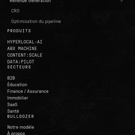
Revenue Generation
CRO
Optimisation du pipeline
PRODUITS
HYPERLOCAL-AI
ABX MACHINE
CONTENT:SCALE
DATA:PILOT
SECTEURS
B2B
Éducation
Finance / Assurance
Immobilier
SaaS
Santé
BULLDOZER
Notre modèle
À propos