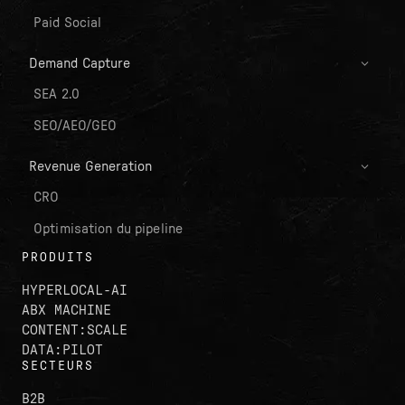
Paid Social
Demand Capture
SEA 2.0
SEO/AEO/GEO
Revenue Generation
CRO
Optimisation du pipeline
PRODUITS
HYPERLOCAL-AI
ABX MACHINE
CONTENT:SCALE
DATA:PILOT
SECTEURS
B2B