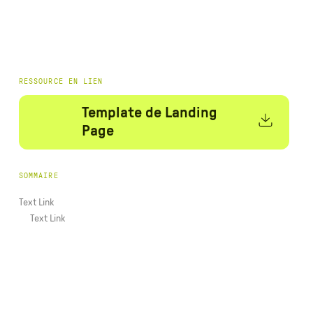
RESSOURCE EN LIEN
Template de Landing
Page
SOMMAIRE
Text Link
Text Link