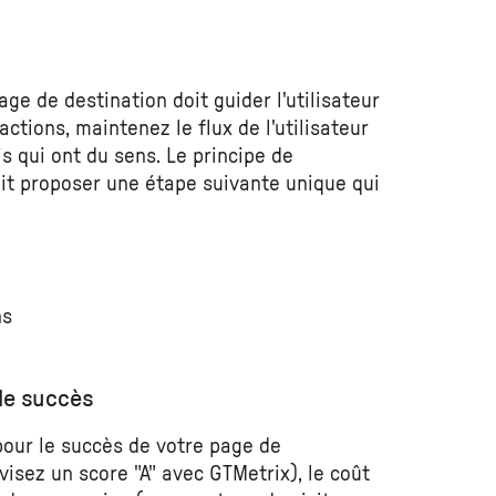
age de destination doit guider l'utilisateur
ractions, maintenez le flux de l'utilisateur
is qui ont du sens. Le principe de
doit proposer une étape suivante unique qui
ns
 le succès
pour le succès de votre page de
visez un score "A" avec GTMetrix), le coût