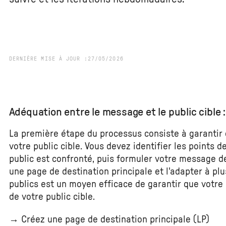
DERNIÈRE MISE À JOUR :
27
/
05
/
2026
Adéquation entre le message et le public cible 
La première étape du processus consiste à garantir
votre public cible. Vous devez identifier les points 
public est confronté, puis formuler votre message d
une page de destination principale et l'adapter à pl
publics est un moyen efficace de garantir que vot
de votre public cible.
→ Créez une page de destination principale (LP)