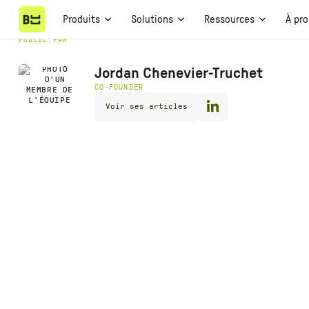
Produits
Solutions
Ressources
À pr
PUBLIÉ PAR
Jordan Chenevier-Truchet
CO-FOUNDER
Voir ses articles