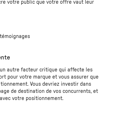
cre votre public que votre offre vaut leur
 témoignages
ente
n autre facteur critique qui affecte les
ort pour votre marque et vous assurer que
itionnement. Vous devriez investir dans
page de destination de vos concurrents, et
avec votre positionnement.