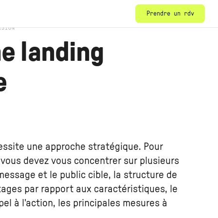
Prendre un rdv
RSION
e landing
e
essite une approche stratégique. Pour
 vous devez vous concentrer sur plusieurs
essage et le public cible, la structure de
ages par rapport aux caractéristiques, le
el à l'action, les principales mesures à