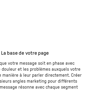
: La base de votre page
 que votre message soit en phase avec
de douleur et les problèmes auxquels votre
e manière à leur parler directement. Créer
usieurs angles marketing pour différents
re message résonne avec chaque segment