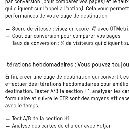
par conversion (pour comparer vos pages) et le taux
qui cliquent sur l'appel à l'action). Cela vous permet
performances de votre page de destination.
→ Score de vitesse : visez un score "A" avec GTMetri
→ Coût par conversion pour comparer vos pages
→ Taux de conversion : % de visiteurs qui cliquent sur
Itérations hebdomadaires : Vous pouvez toujou
Enfin, créer une page de destination qui convertit es
effectuer des itérations hebdomadaires pour amélio
destination. Tester A/B la section H1, analyser les ca
formulaire et suivre le CTR sont des moyens efficac
avec le temps.
→ Test A/B de la section H1
→ Analyse des cartes de chaleur avec Hotjar