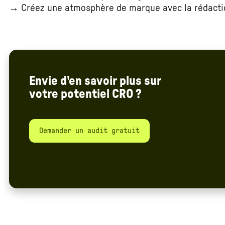
→ Créez une atmosphère de marque avec la rédacti
Envie d'en savoir plus sur
votre potentiel CRO ?
Demander un audit gratuit