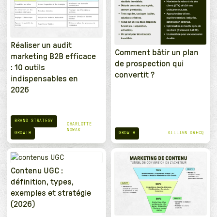
Réaliser un audit
Comment bâtir un plan
marketing B2B efficace
de prospection qui
: 10 outils
convertit ?
indispensables en
2026
BRAND STRATEGY
CHARLOTTE
NOWAK
GROWTH
GROWTH
KILLIAN DRECQ
Contenu UGC :
définition, types,
exemples et stratégie
(2026)