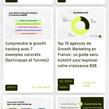
Comprendre le growth
Top 10 agences de
hacking avec 7
Growth Marketing en
exemples concrets
France : Le guide sans
(techniques et funnels)
bullshit pour exploser
votre croissance B2B
BULLDOZER
CHARLOTTE
NOWAK
GROWTH
GROWTH
KILLIAN DRECQ