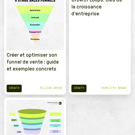
la croissance
d'entreprise
Créer et optimiser son
funnel de vente : guide
et exemples concrets
GROWTH
GROWTH
KILLIAN DRECQ
CHARLOTTE NOWAK