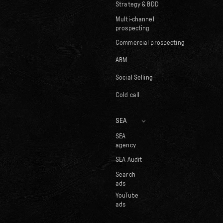
Strategy & BDD
Multi-channel
prospecting
Commercial prospecting
ABM
Social Selling
Cold call
SEA
SEA
agency
SEA Audit
Search
ads
YouTube
ads