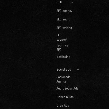
SEO
SEO agency
SEO audit
SEO writing
SEO
support
Technical
SEO
Netlinking
Social ads
Social Ads
Agency
Audit Social Ads
Linkedin Ads
Crea Ads