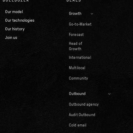
BULLDOZER
DEALS
Our model
Growth
Our technologies
Go-to-Market
Our history
Forecast
Join us
Head of
Growth
International
Multilocal
Community
Outbound
Outbound agency
Audit Outbound
Cold email