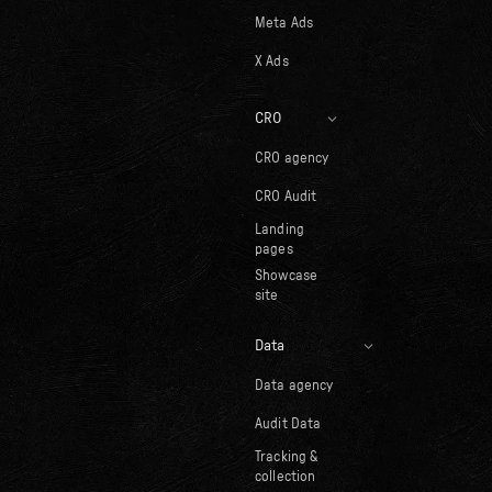
Meta Ads
X Ads
CRO
CRO agency
CRO Audit
Landing
pages
Showcase
site
Data
Data agency
Audit Data
Tracking &
collection