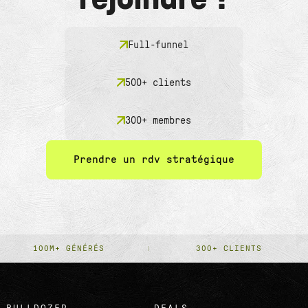
Full-funnel
500+ clients
300+ membres
Prendre un rdv stratégique
100M+ GÉNÉRÉS
300+ CLIENTS