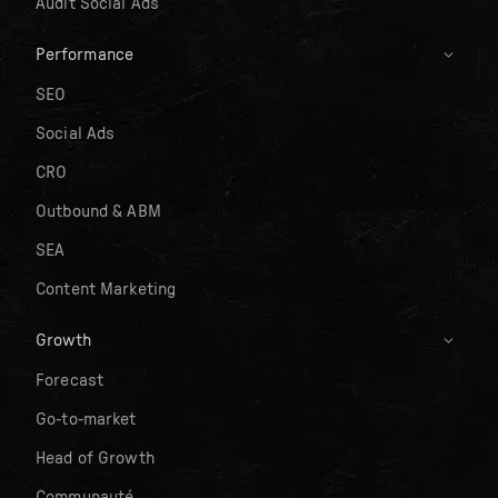
Audit Social Ads
Performance
SEO
Social Ads
CRO
Outbound & ABM
SEA
Content Marketing
Growth
Forecast
Go-to-market
Head of Growth
Communauté