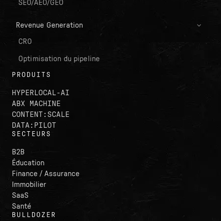
SEO/AEO/GEO
Revenue Generation
CRO
Optimisation du pipeline
PRODUITS
HYPERLOCAL-AI
ABX MACHINE
CONTENT:SCALE
DATA:PILOT
SECTEURS
B2B
Éducation
Finance / Assurance
Immobilier
SaaS
Santé
BULLDOZER