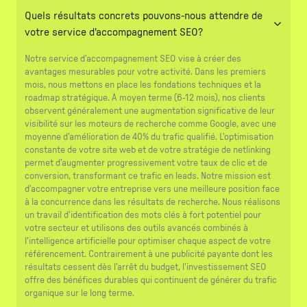
Quels résultats concrets pouvons-nous attendre de
votre service d'accompagnement SEO?
Notre service d'accompagnement SEO vise à créer des
avantages mesurables pour votre activité. Dans les premiers
mois, nous mettons en place les fondations techniques et la
roadmap stratégique. À moyen terme (6-12 mois), nos clients
observent généralement une augmentation significative de leur
visibilité sur les moteurs de recherche comme Google, avec une
moyenne d'amélioration de 40% du trafic qualifié. L'optimisation
constante de votre site web et de votre stratégie de netlinking
permet d'augmenter progressivement votre taux de clic et de
conversion, transformant ce trafic en leads. Notre mission est
d'accompagner votre entreprise vers une meilleure position face
à la concurrence dans les résultats de recherche. Nous réalisons
un travail d'identification des mots clés à fort potentiel pour
votre secteur et utilisons des outils avancés combinés à
l'intelligence artificielle pour optimiser chaque aspect de votre
référencement. Contrairement à une publicité payante dont les
résultats cessent dès l'arrêt du budget, l'investissement SEO
offre des bénéfices durables qui continuent de générer du trafic
organique sur le long terme.