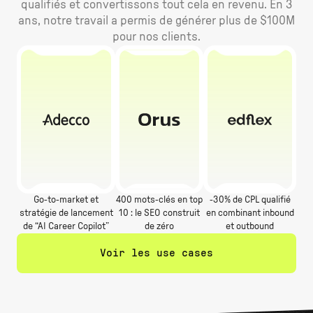
qualifiés et convertissons tout cela en revenu. En 3
ans, notre travail a permis de générer plus de $100M
pour nos clients.
Go-to-market et
400 mots-clés en top
-30% de CPL qualifié
stratégie de lancement
10 : le SEO construit
en combinant inbound
de “AI Career Copilot”
de zéro
et outbound
Voir les use cases