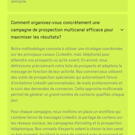
semaine.
Comment organisez-vous concrètement une
campagne de prospection multicanal efficace pour
maximiser les résultats?
Notre méthodologie consiste à utiliser une stratégie coordonnée
sur les principaux canaux (LinkedIn, mail, téléphone) pour
atteindre vos prospects où qu'ils soient. En amont, nous
définissons précisément votre liste de prospects et adaptons le
message en fonction de leur activité. Nos commerciaux utilisent
des outils de prospection spécialisés qui automatisent l'envoi
d'invitations LinkedIn personnalisées, de mails professionnels et
le suivi des demandes de connexion. Cette approche multicanale
permet de générer un grand nombre de contacts qualifiés chaque
jour.
Pour chaque campagne, nous mettons en place un workflow qui
combine l'envoi de messages LinkedIn, le partage de contenu sur
les réseaux sociaux, les campagnes d'emailing et la prospection
téléphonique. Nos conseils d'experts aident à choisir le bon canal
au bon moment, facilitant la prise de contact avec le prospect et