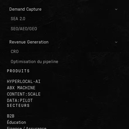
Demand Capture
SEA 2.0
SEO/AEO/GEO
Revenue Generation
CRO
Optimisation du pipeline
PRODUITS
HYPERLOCAL-AI
ABX MACHINE
CONTENT:SCALE
DATA:PILOT
SECTEURS
B2B
Éducation
Finance / Assurance