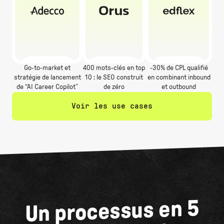
Go-to-market et
400 mots-clés en top
-30% de CPL qualifié
stratégie de lancement
10 : le SEO construit
en combinant inbound
de “AI Career Copilot”
de zéro
et outbound
Voir les use cases
Un processus en 5