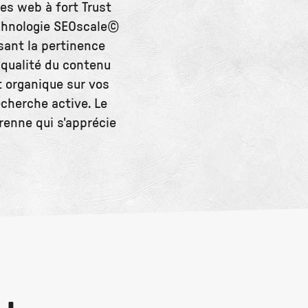
es web à fort Trust
echnologie SEOscale©
sant la pertinence
 qualité du contenu
 organique sur vos
echerche active. Le
renne qui s'apprécie