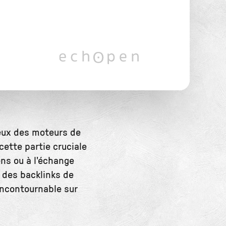
yeux des moteurs de
ette partie cruciale
ens ou à l'échange
r des backlinks de
incontournable sur