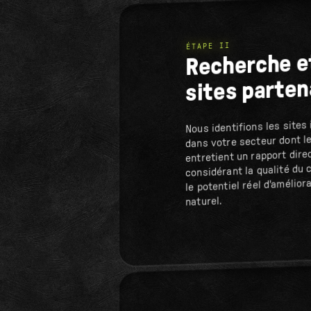
ÉTAPE II
Recherche e
sites parten
Nous identifions les sites 
dans votre secteur dont l
entretient un rapport dire
considérant la qualité du c
le potentiel réel d'amélio
naturel.