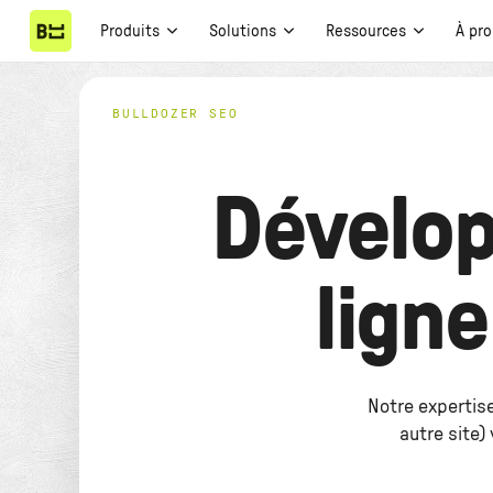
Produits
Solutions
Ressources
À pr
BULLDOZER SEO
Développ
ligne
Notre expertise
autre site)