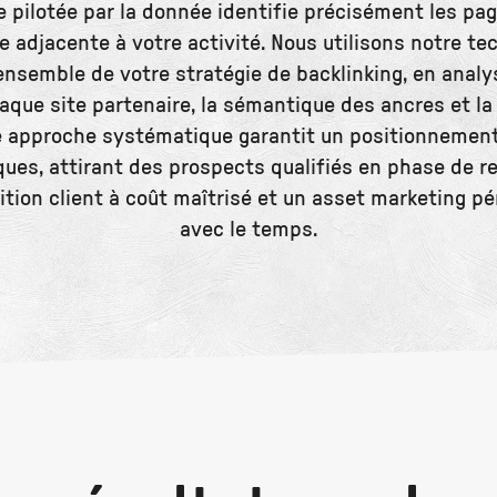
 pilotée par la donnée identifie précisément les pag
e adjacente à votre activité. Nous utilisons notre t
'ensemble de votre stratégie de backlinking, en analy
aque site partenaire, la sémantique des ancres et la
e approche systématique garantit un positionnement
ues, attirant des prospects qualifiés en phase de r
sition client à coût maîtrisé et un asset marketing pé
avec le temps.