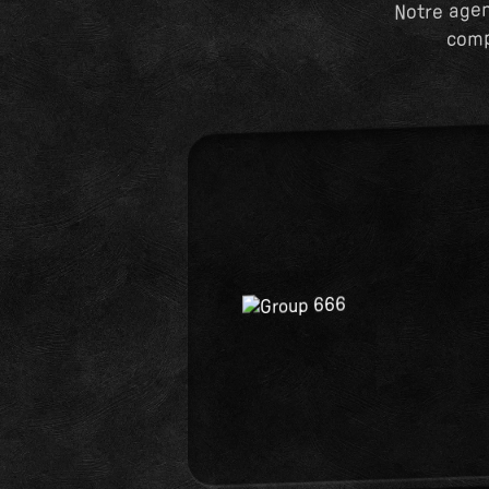
Notre agen
comp