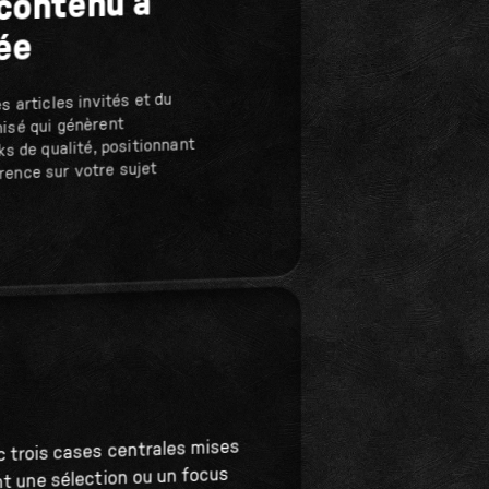
 contenu à
ée
 articles invités et du
isé qui génèrent
s de qualité, positionnant
ence sur votre sujet