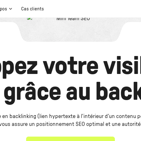
opos
Cas clients
ez votre visib
 grâce au bac
 en backlinking (lien hypertexte à l'intérieur d'un contenu 
vous assure un positionnement SEO optimal et une autorité 