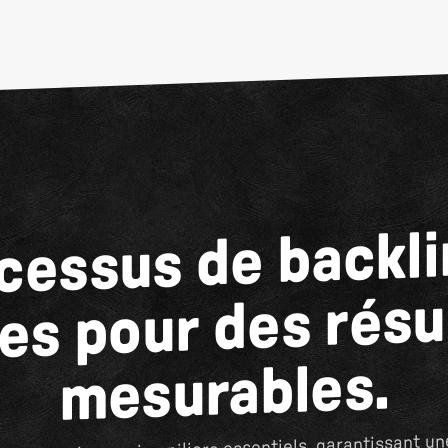
cessus de backli
es pour des résu
mesurables.