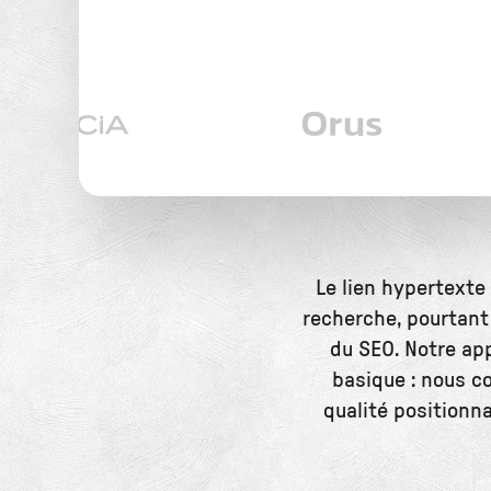
Le lien hypertexte
recherche, pourtant
du SEO. Notre app
basique : nous co
qualité positionn