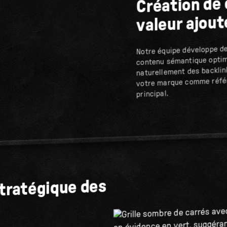
Création de
valeur ajout
Notre équipe développe des
contenu sémantique optim
naturellement des backlink
votre marque comme référ
principal.
tratégique des