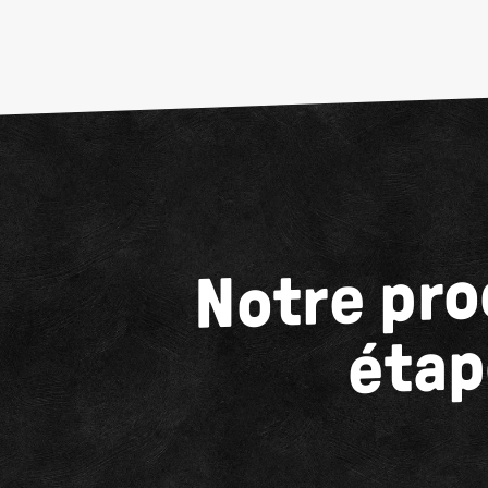
Notre pro
étap