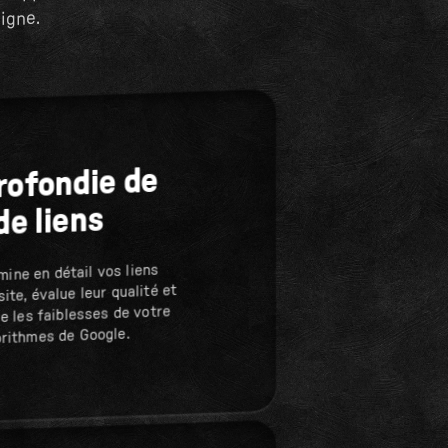
ne approche
igne.
rofondie de
de liens
ine en détail vos liens
ite, évalue leur qualité et
ie les faiblesses de votre
orithmes de Google.