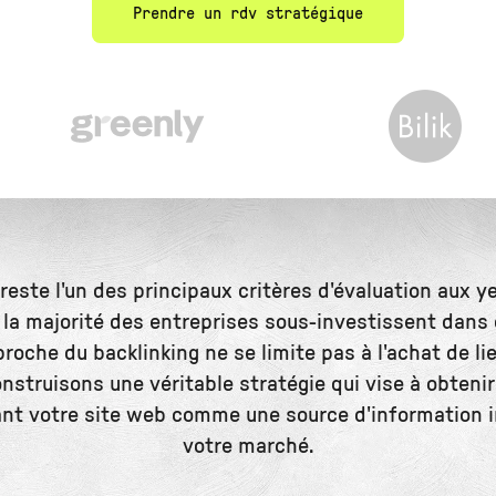
Prendre un rdv stratégique
 reste l'un des principaux critères d'évaluation aux 
 la majorité des entreprises sous-investissent dans c
roche du backlinking ne se limite pas à l'achat de li
nstruisons une véritable stratégie qui vise à obteni
ant votre site web comme une source d'information 
votre marché.