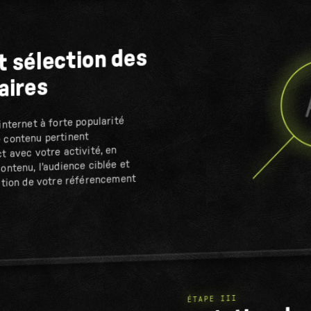
t sélection des
aires
internet à forte popularité
e contenu pertinent
ct avec votre activité, en
ontenu, l'audience ciblée et
ration de votre référencement
ÉTAPE III