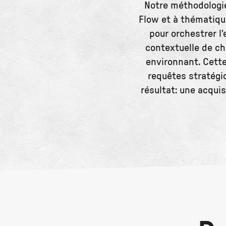
Notre méthodologie
Flow et à thématiqu
pour orchestrer l
contextuelle de ch
environnant. Cett
requêtes stratégiq
résultat: une acqui