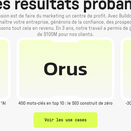
s résultats proba
sion est de faire du marketing un centre de profit. Avec Bulld
naître votre entreprise, générons de la confiance, des prospec
ssons tout cela en revenu. En 3 ans, notre travail a permis de 
de $100M pour nos clients.
“AI
400 mots-clés en top 10 : le SEO construit de zéro
-3
Voir les use cases