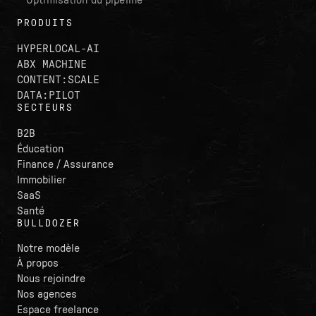
Optimisation du pipeline
PRODUITS
HYPERLOCAL-AI
ABX MACHINE
CONTENT:SCALE
DATA:PILOT
SECTEURS
B2B
Éducation
Finance / Assurance
Immobilier
SaaS
Santé
BULLDOZER
Notre modèle
À propos
Nous rejoindre
Nos agences
Espace freelance