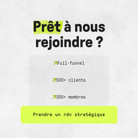
Prêt
à nous
rejoindre ?
Full-funnel
500+ clients
300+ membres
Prendre un rdv stratégique