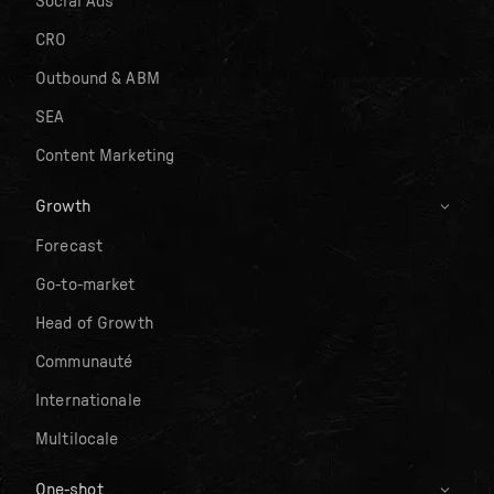
Social Ads
CRO
Outbound & ABM
SEA
Content Marketing
Growth
Forecast
Go-to-market
Head of Growth
Communauté
Internationale
Multilocale
One-shot