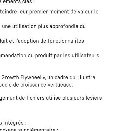
léments clés :
atteindre leur premier moment de valeur le
rs une utilisation plus approfondie du
duit et l’adoption de fonctionnalités
ommandation du produit par les utilisateurs
Growth Flywheel », un cadre qui illustre
oucle de croissance vertueuse.
ement de fichiers utilise plusieurs leviers
 intégrés ;
tockage supplémentaire ;