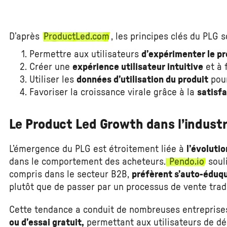
D’après
ProductLed.com
, les principes clés du PLG s
Permettre aux utilisateurs
d’expérimenter le pr
Créer une
expérience utilisateur intuitive
et à 
Utiliser les
données d’utilisation du produit
pour
Favoriser la croissance virale grâce à la
satisfa
Le Product Led Growth dans l’industr
L’émergence du PLG est étroitement liée à
l’évoluti
dans le comportement des acheteurs.
Pendo.io
souli
compris dans le secteur B2B,
préfèrent s’auto-éduq
plutôt que de passer par un processus de vente tradi
Cette tendance a conduit de nombreuses entrepris
ou d’essai gratuit,
permettant aux utilisateurs de déc