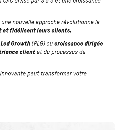
n CAC divisé par 3 à 5 et une croissance
 une nouvelle approche révolutionne la
et fidélisent leurs clients.
 Led Growth
(PLG) ou
croissance dirigée
érience client
et du processus de
nnovante peut transformer votre