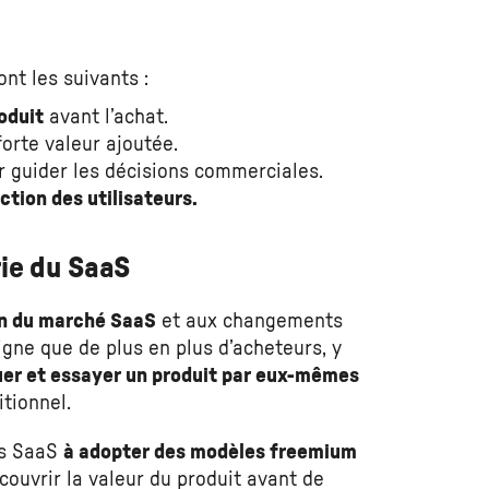
ont les suivants :
oduit
avant l’achat.
forte valeur ajoutée.
 guider les décisions commerciales.
ction des utilisateurs.
ie du SaaS
on du marché SaaS
et aux changements
gne que de plus en plus d’acheteurs, y
uer et essayer un produit par eux-mêmes
tionnel.
es SaaS
à adopter des modèles freemium
ouvrir la valeur du produit avant de