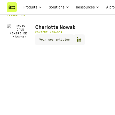
Produits
Solutions
Ressources
À pr
PUBLIÉ PAR
Charlotte Nowak
CONTENT MANAGER
Voir ses articles