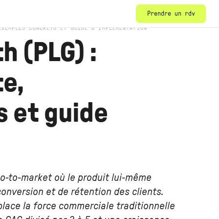
Prendre un rdv
EXEMPLES CONCRETS ET GUIDE D'IMPLÉMENTATION
h (PLG) :
e,
 et guide
o-to-market où le produit lui-même
conversion et de rétention des clients.
lace la force commerciale traditionnelle