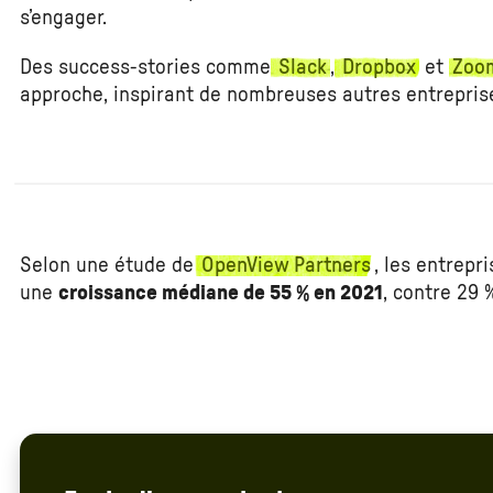
s’engager.
Des success-stories comme
Slack
,
Dropbox
et
Zoo
approche, inspirant de nombreuses autres entrepris
Selon une étude de
OpenView Partners
, les entrepr
une
croissance médiane de 55 % en 2021
, contre 29 