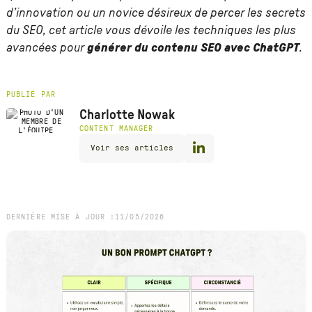
d’innovation ou un novice désireux de percer les secrets
du SEO, cet article vous dévoile les techniques les plus
avancées pour
générer du contenu SEO avec ChatGPT
.
PUBLIÉ PAR
Charlotte Nowak
CONTENT MANAGER
Voir ses articles
DERNIÈRE MISE À JOUR :
11
/
05
/
2026