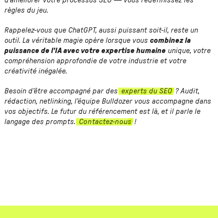
d’améliorer votre processus SEO — vous redéfinissez les
règles du jeu.
Rappelez-vous que ChatGPT, aussi puissant soit-il, reste un
outil. La véritable magie opère lorsque vous
combinez la
puissance de l’IA avec votre expertise humaine
unique, votre
compréhension approfondie de votre industrie et votre
créativité inégalée.
Besoin d’être accompagné par des
experts du SEO
? Audit,
rédaction, netlinking, l’équipe Bulldozer vous accompagne dans
vos objectifs. Le futur du référencement est là, et il parle le
langage des prompts.
Contactez-nous
!