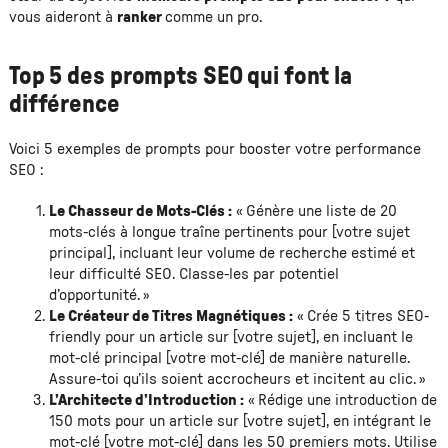
vous aideront à
ranker
comme un pro.
Top 5 des prompts SEO qui font la
différence
Voici 5 exemples de prompts pour booster votre performance
SEO :
Le Chasseur de Mots-Clés :
« Génère une liste de 20
mots-clés à longue traîne pertinents pour [votre sujet
principal], incluant leur volume de recherche estimé et
leur difficulté SEO. Classe-les par potentiel
d’opportunité. »
Le Créateur de Titres Magnétiques :
« Crée 5 titres SEO-
friendly pour un article sur [votre sujet], en incluant le
mot-clé principal [votre mot-clé] de manière naturelle.
Assure-toi qu’ils soient accrocheurs et incitent au clic. »
L’Architecte d’Introduction :
« Rédige une introduction de
150 mots pour un article sur [votre sujet], en intégrant le
mot-clé [votre mot-clé] dans les 50 premiers mots. Utilise