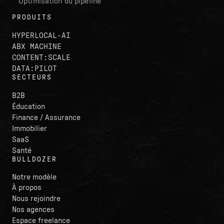
Optimisation du pipeline
PRODUITS
HYPERLOCAL-AI
ABX MACHINE
CONTENT:SCALE
DATA:PILOT
SECTEURS
B2B
Éducation
Finance / Assurance
Immobilier
SaaS
Santé
BULLDOZER
Notre modèle
À propos
Nous rejoindre
Nos agences
Espace freelance