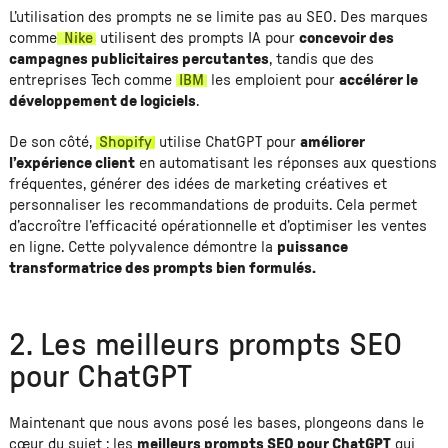
L’utilisation des prompts ne se limite pas au SEO. Des marques
comme
Nike
utilisent des prompts IA pour
concevoir des
campagnes publicitaires percutantes
, tandis que des
entreprises Tech comme
IBM
les emploient pour
accélérer le
développement de logiciels
.
De son côté,
Shopify
utilise ChatGPT pour
améliorer
l’expérience client
en automatisant les réponses aux questions
fréquentes, générer des idées de marketing créatives et
personnaliser les recommandations de produits. Cela permet
d’accroître l’efficacité opérationnelle et d’optimiser les ventes
en ligne. Cette polyvalence démontre la
puissance
transformatrice des prompts bien formulés.
2. Les meilleurs prompts SEO
pour ChatGPT
Maintenant que nous avons posé les bases, plongeons dans le
cœur du sujet : les
meilleurs prompts SEO pour ChatGPT
qui