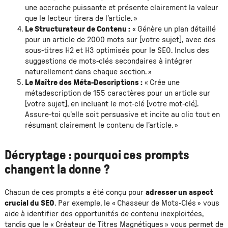
une accroche puissante et présente clairement la valeur
que le lecteur tirera de l’article. »
Le Structurateur de Contenu :
« Génère un plan détaillé
pour un article de 2000 mots sur [votre sujet], avec des
sous-titres H2 et H3 optimisés pour le SEO. Inclus des
suggestions de mots-clés secondaires à intégrer
naturellement dans chaque section. »
Le Maître des Méta-Descriptions :
« Crée une
métadescription de 155 caractères pour un article sur
[votre sujet], en incluant le mot-clé [votre mot-clé].
Assure-toi qu’elle soit persuasive et incite au clic tout en
résumant clairement le contenu de l’article. »
Décryptage : pourquoi ces prompts
changent la donne ?
Chacun de ces prompts a été conçu pour
adresser un aspect
crucial du SEO
. Par exemple, le « Chasseur de Mots-Clés » vous
aide à identifier des opportunités de contenu inexploitées,
tandis que le « Créateur de Titres Magnétiques » vous permet de