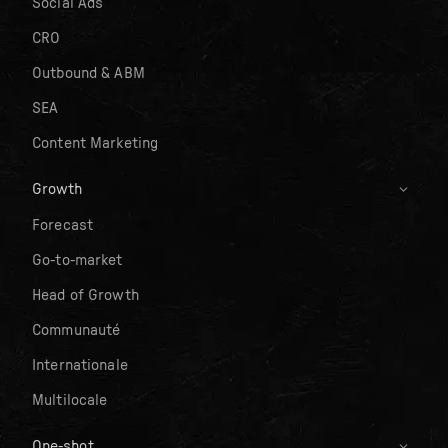
Social Ads
CRO
Outbound & ABM
SEA
Content Marketing
Growth
Forecast
Go-to-market
Head of Growth
Communauté
Internationale
Multilocale
One-shot