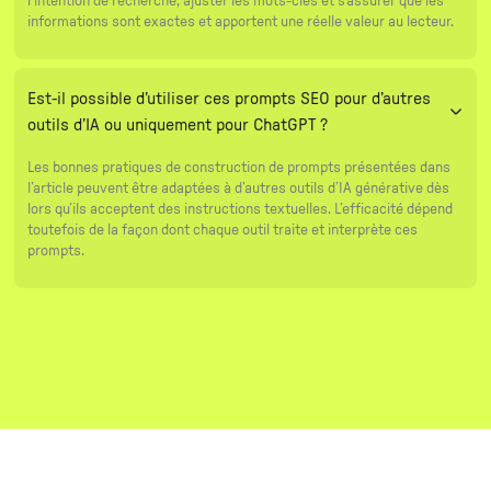
l’intention de recherche, ajuster les mots-clés et s’assurer que les
informations sont exactes et apportent une réelle valeur au lecteur.
Est-il possible d’utiliser ces prompts SEO pour d’autres
outils d’IA ou uniquement pour ChatGPT ?
Les bonnes pratiques de construction de prompts présentées dans
l’article peuvent être adaptées à d’autres outils d’IA générative dès
lors qu’ils acceptent des instructions textuelles. L’efficacité dépend
toutefois de la façon dont chaque outil traite et interprète ces
prompts.