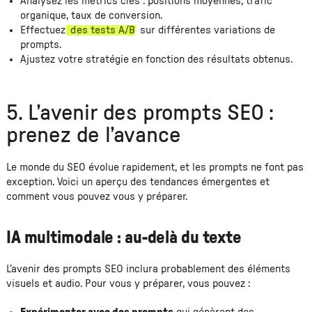
Analysez les metrics clés : positions moyennes, trafic
organique, taux de conversion.
Effectuez
des tests A/B
sur différentes variations de
prompts.
Ajustez votre stratégie en fonction des résultats obtenus.
5. L’avenir des prompts SEO :
prenez de l’avance
Le monde du SEO évolue rapidement, et les prompts ne font pas
exception. Voici un aperçu des tendances émergentes et
comment vous pouvez vous y préparer.
IA multimodale : au-delà du texte
L’avenir des prompts SEO inclura probablement des éléments
visuels et audio. Pour vous y préparer, vous pouvez :