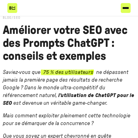
BLOG
/
SEO
Améliorer votre SEO avec
des Prompts ChatGPT :
conseils et exemples
Saviez-vous que
75 % des utilisateurs
ne dépassent
jamais la première page des résultats de recherche
Google ? Dans le monde ultra-compétitif du
référencement naturel,
l’utilisation de ChatGPT pour le
SEO
est devenue un véritable game-changer.
Mais comment exploiter pleinement cette technologie
pour se démarquer de la concurrence ?
Que vous soyez un expert chevronné en quête