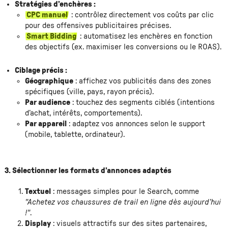
Stratégies d’enchères :
CPC manuel
: contrôlez directement vos coûts par clic
pour des offensives publicitaires précises.
Smart Bidding
: automatisez les enchères en fonction
des objectifs (ex. maximiser les conversions ou le ROAS).
Ciblage précis :
Géographique
: affichez vos publicités dans des zones
spécifiques (ville, pays, rayon précis).
Par audience
: touchez des segments ciblés (intentions
d’achat, intérêts, comportements).
Par appareil
: adaptez vos annonces selon le support
(mobile, tablette, ordinateur).
3. Sélectionner les formats d’annonces adaptés
Textuel
: messages simples pour le Search, comme
"Achetez vos chaussures de trail en ligne dès aujourd’hui
!"
.
Display
: visuels attractifs sur des sites partenaires,