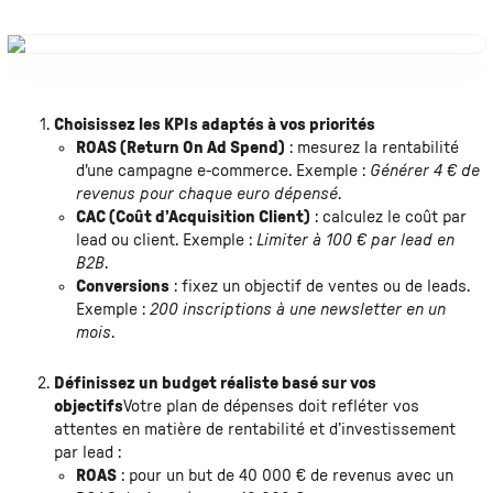
Choisissez les KPIs adaptés à vos priorités
ROAS (Return On Ad Spend)
: mesurez la rentabilité
d'une campagne e-commerce. Exemple :
Générer 4 € de
revenus pour chaque euro dépensé
.
CAC (Coût d’Acquisition Client)
: calculez le coût par
lead ou client. Exemple :
Limiter à 100 € par lead en
B2B
.
Conversions
: fixez un objectif de ventes ou de leads.
Exemple :
200 inscriptions à une newsletter en un
mois
.
Définissez un budget réaliste basé sur vos
objectifs
Votre plan de dépenses doit refléter vos
attentes en matière de rentabilité et d’investissement
par lead :
ROAS
: pour un but de 40 000 € de revenus avec un