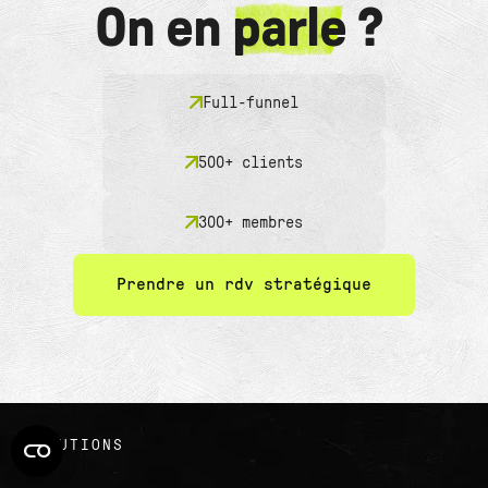
On en
parle
?
Full-funnel
500+ clients
300+ membres
Prendre un rdv stratégique
SOLUTIONS