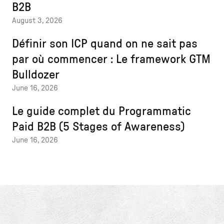
B2B
August 3, 2026
Définir son ICP quand on ne sait pas
par où commencer : Le framework GTM
Bulldozer
June 16, 2026
Le guide complet du Programmatic
Paid B2B (5 Stages of Awareness)
June 16, 2026