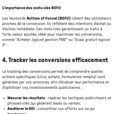
L’importance des mots-clés BOFU
Les keywords
Bottom of Funnel (BOFU)
ciblent des utilisateurs
proches de la conversion. Ils reflètent des intentions d’achat ou
d’action immédiate. Ces mots-clés garantissent un trafic à
forte valeur ajoutée, idéal pour maximiser les conversions,
comme "
Acheter logiciel gestion PME
" ou “
Essai gratuit logiciel
X
"
4. Tracker les conversions efficacement
Le tracking des conversions permet de comprendre quelles
actions spécifiques (clics, achats, formulaires remplis) sont
générées par vos annonces, afin d’évaluer leur performance et
d’optimiser vos investissements publicitaires :
Mesurer les résultats
: repérez les tactiques publicitaiers et
phrases-clés qui génèrent leads ou ventes.
Améliorer le ROI
: concentrez vos efforts sur ce qui