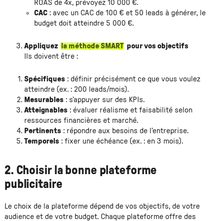
ROAS de 4x, prévoyez 10 000 €.
CAC
: avec un CAC de 100 € et 50 leads à générer, le
budget doit atteindre 5 000 €.
Appliquez
la méthode SMART
pour vos objectifs
Ils doivent être :
Spécifiques
: définir précisément ce que vous voulez
atteindre (ex. : 200 leads/mois).
Mesurables
: s’appuyer sur des KPIs.
Atteignables
: évaluer réalisme et faisabilité selon
ressources financières et marché.
Pertinents
: répondre aux besoins de l’entreprise.
Temporels
: fixer une échéance (ex. : en 3 mois).
2. Choisir la bonne plateforme
publicitaire
Le choix de la plateforme dépend de vos objectifs, de votre
audience et de votre budget. Chaque plateforme offre des