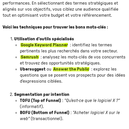
performances. En sélectionnant des termes stratégiques et
alignés sur vos objectifs, vous ciblez une audience qualifiée
tout en optimisant votre budget et votre référencement.
Voici les techniques pour trouver les bons mots-clés :
Utilisation d’outils spécialisés
Google Keyword Planner
: identifiez les termes
pertinents les plus recherchés dans votre secteur.
Semrush
: analysez les mots-clés de vos concurrents
et trouvez des opportunités stratégiques.
Ubersuggest
ou
Answer the Public
: explorez les
questions que se posent vos prospects pour des idées
d’expressions ciblées.
Segmentation par intention
TOFU (Top of Funnel)
:
"Qu’est-ce que le logiciel X ?"
(informatif).
BOFU (Bottom of Funnel)
:
"Acheter logiciel X sur le
web"
(transactionnel).