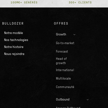
100M€+ GÉNÉRÉS
300+ CLIENTS
BULLDOZER
OFFRES
Notre modèle
Growth
Nos technologies
Go-to-market
Notre histoire
Forecast
Nous rejoindre
Head of
growth
International
Multilocale
Communauté
Outbound