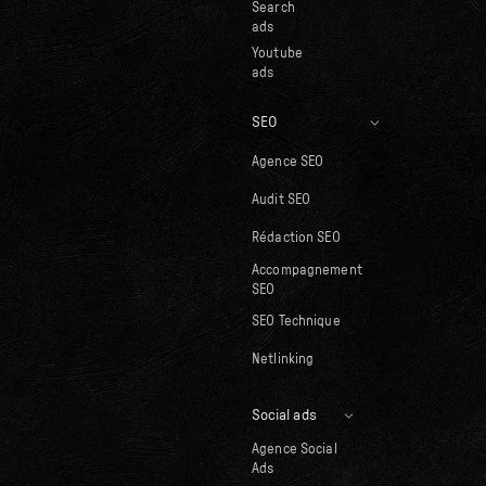
Search
ads
Youtube
ads
SEO
Agence SEO
Audit SEO
Rédaction SEO
Accompagnement
SEO
SEO Technique
Netlinking
Social ads
Agence Social
Ads