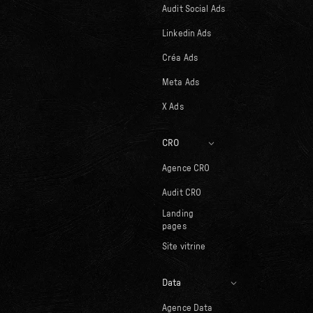
Audit Social Ads
Linkedin Ads
Créa Ads
Meta Ads
X Ads
CRO
Agence CRO
Audit CRO
Landing
pages
Site vitrine
Data
Agence Data