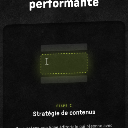
performante
ÉTAPE I
Stratégie de contenus
Nous créons une ligne éditoriale qui résonne avec