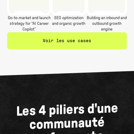
Go-to-market and launch
SEO optimization
Building an inbound and
strategy for “AI Career
and organic growth
outbound growth
Copilot”
engine
Voir les use cases
Les 4 piliers d'une
communauté