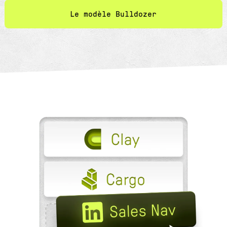
Le modèle Bulldozer