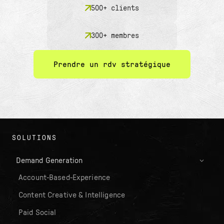
500+ clients
300+ membres
Prendre un rdv stratégique
SOLUTIONS
Demand Generation
Account-Based-Experience
Content Creative & Intelligence
Paid Social