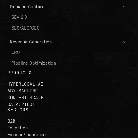
Demand Capture
SEA 2.0
SEO/AEO/GEO
Revenue Generation
CRO
Pipeline Optimization
PRODUCTS
HYPERLOCAL-AI
ABX MACHINE
CONTENT:SCALE
DATA:PILOT
SECTORS
B2B
Education
Finance/Insurance