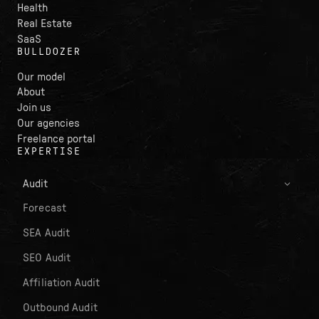
Health
Real Estate
SaaS
BULLDOZER
Our model
About
Join us
Our agencies
Freelance portal
EXPERTISE
Audit
Forecast
SEA Audit
SEO Audit
Affiliation Audit
Outbound Audit