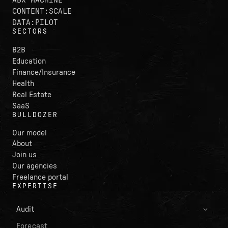
CONTENT:SCALE
DATA:PILOT
SECTORS
B2B
Education
Finance/Insurance
Health
Real Estate
SaaS
BULLDOZER
Our model
About
Join us
Our agencies
Freelance portal
EXPERTISE
Audit
Forecast