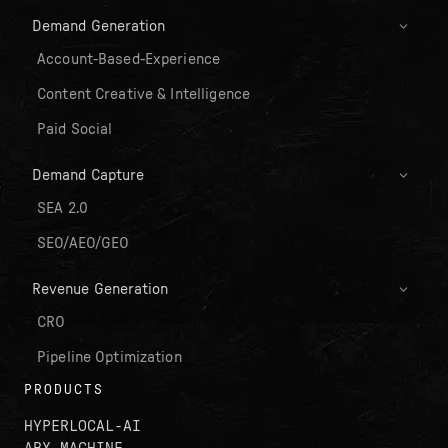
Demand Generation
Account-Based-Experience
Content Creative & Intelligence
Paid Social
Demand Capture
SEA 2.0
SEO/AEO/GEO
Revenue Generation
CRO
Pipeline Optimization
PRODUCTS
HYPERLOCAL-AI
ABX MACHINE