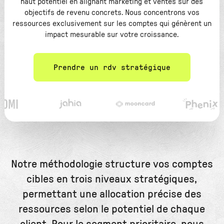
haut potentiel en alignant marketing et ventes sur des
objectifs de revenu concrets. Nous concentrons vos
ressources exclusivement sur les comptes qui génèrent un
impact mesurable sur votre croissance.
Prendre un rdv stratégique
Notre méthodologie structure vos comptes
cibles en trois niveaux stratégiques,
permettant une allocation précise des
ressources selon le potentiel de chaque
client. Pour le segment prioritaire, nous