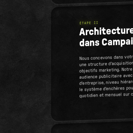
ÉTAPE II
Architectur
dans Campa
Nous concevons dans vot
une structure d'acquisition
objectifs marketing. Notre
audience publicitaire avec 
d'entreprise, niveau hiérar
le système d'enchères pou
quotidien et mensuel sur c