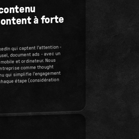
 contenu
ontent à forte
dIn qui captent l'attention -
ousel, document ads - avec un
 mobile et ordinateur. Nous
entreprise comme thought
nu qui simplifie l'engagement
chaque étape (considération