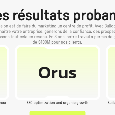
s résultats proba
sion est de faire du marketing un centre de profit. Avec Bulld
naître votre entreprise, générons de la confiance, des prospec
ssons tout cela en revenu. En 3 ans, notre travail a permis de 
de $100M pour nos clients.
reer
SEO optimization and organic growth
Buil