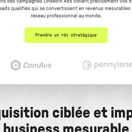
ns des campagnes LinkedIn Ads ciblant précisément vos d
eads qualifiés qui se convertissent en revenus mesurables 
réseau professionnel au monde.
Prendre un rdv stratégique
uisition ciblée et im
business mesurable