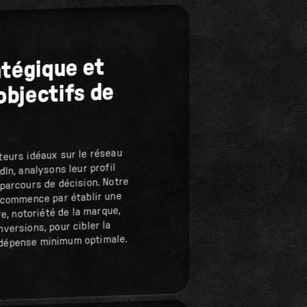
atégique et
'objectifs de
teurs idéaux sur le réseau
dIn, analysons leur profil
 parcours de décision. Notre
n commence par établir une
re, notoriété de la marque,
versions, pour cibler la
dépense minimum optimale.