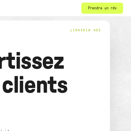
Prendre un rdv
LINKEDIN ADS
rtissez
 clients