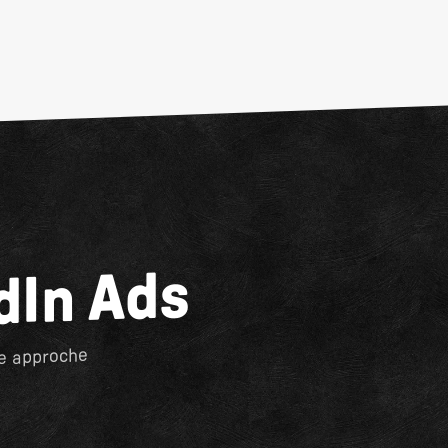
dIn Ads
ne approche