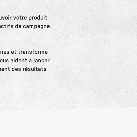
voir votre produit
jectifs de campagne
gnes et transforme
ous aident à lancer
ent des résultats