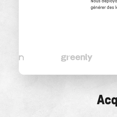
Nous déployo
générer des l
Acq