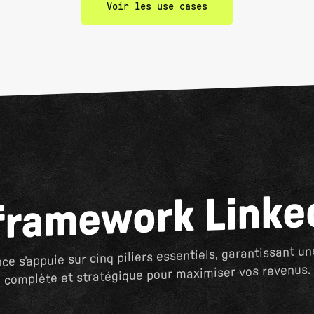
Voir les use cases
framework Linke
ce s’appuie sur cinq piliers essentiels, garantissant u
complète et stratégique pour maximiser vos revenus.