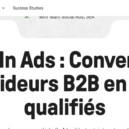
t
Success Studies
In Ads : Conve
ideurs B2B en
qualifiés