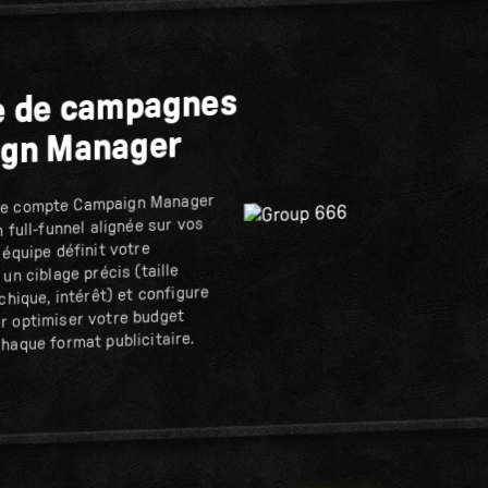
e de campagnes
ign Manager
re compte Campaign Manager
 full-funnel alignée sur vos
 équipe définit votre
un ciblage précis (taille
chique, intérêt) et configure
r optimiser votre budget
haque format publicitaire.