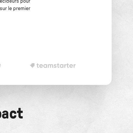
écideurs pour
sur le premier
pact