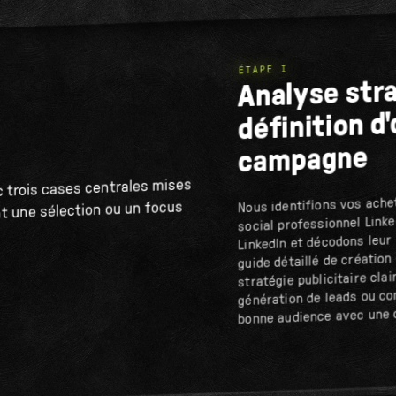
ÉTAPE I
Analyse str
définition d
campagne
Nous identifions vos ache
social professionnel Linke
LinkedIn et décodons leur
guide détaillé de créatio
stratégie publicitaire clai
génération de leads ou con
bonne audience avec une 