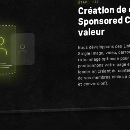
ÉTAPE III
Création de
Sponsored C
valeur
Nous développons des Linke
Single Image, vidéo, carr
ratio image optimisé pour
positionnons votre page 
leader en créant du conte
de vos membres cibles à 
et conversion).