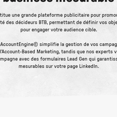
titue une grande plateforme publicitaire pour promou
alité des décideurs BTB, permettant de définir vos ob
pour engager votre audience cible.
 AccountEngine© simplifie la gestion de vos campa
 d'Account-Based Marketing, tandis que nos experts v
ampagne avec des formulaires Lead Gen qui garantiss
mesurables sur votre page LinkedIn.