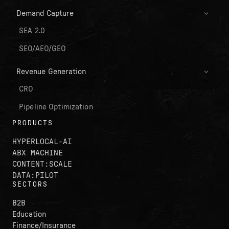
Demand Capture
SEA 2.0
SEO/AEO/GEO
Revenue Generation
CRO
Pipeline Optimization
PRODUCTS
HYPERLOCAL-AI
ABX MACHINE
CONTENT:SCALE
DATA:PILOT
SECTORS
B2B
Education
Finance/Insurance