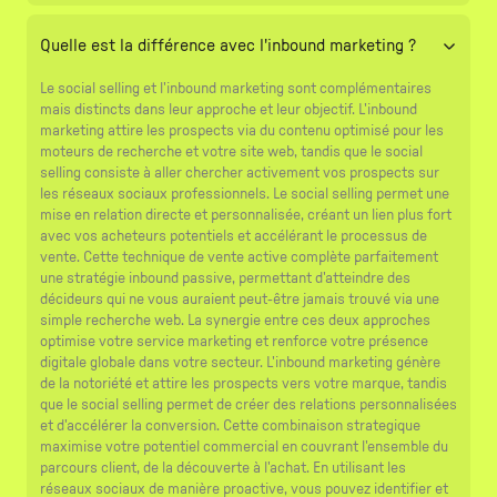
Quelle est la différence avec l'inbound marketing ?
Le social selling et l'inbound marketing sont complémentaires
mais distincts dans leur approche et leur objectif. L'inbound
marketing attire les prospects via du contenu optimisé pour les
moteurs de recherche et votre site web, tandis que le social
selling consiste à aller chercher activement vos prospects sur
les réseaux sociaux professionnels. Le social selling permet une
mise en relation directe et personnalisée, créant un lien plus fort
avec vos acheteurs potentiels et accélérant le processus de
vente. Cette technique de vente active complète parfaitement
une stratégie inbound passive, permettant d'atteindre des
décideurs qui ne vous auraient peut-être jamais trouvé via une
simple recherche web. La synergie entre ces deux approches
optimise votre service marketing et renforce votre présence
digitale globale dans votre secteur. L'inbound marketing génère
de la notoriété et attire les prospects vers votre marque, tandis
que le social selling permet de créer des relations personnalisées
et d'accélérer la conversion. Cette combinaison strategique
maximise votre potentiel commercial en couvrant l'ensemble du
parcours client, de la découverte à l'achat. En utilisant les
réseaux sociaux de manière proactive, vous pouvez identifier et