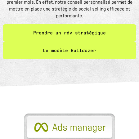
premier mois. En effet, notre conseil personnalisé permet de
mettre en place une stratégie de social selling efficace et
performante.
Prendre un rdv stratégique
Le modèle Bulldozer