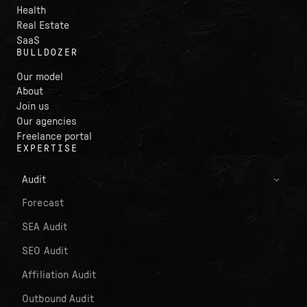
Health
Real Estate
SaaS
BULLDOZER
Our model
About
Join us
Our agencies
Freelance portal
EXPERTISE
Audit
Forecast
SEA Audit
SEO Audit
Affiliation Audit
Outbound Audit