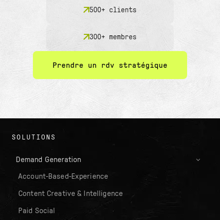
500+ clients
300+ membres
Prendre un rdv stratégique
SOLUTIONS
Demand Generation
Account-Based-Experience
Content Creative & Intelligence
Paid Social