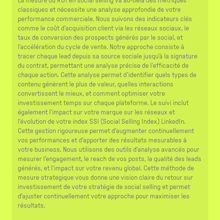
La mesure du ROI en social selling va au-delà des métriques
classiques et nécessite une analyse approfondie de votre
performance commerciale. Nous suivons des indicateurs clés
comme le coût d'acquisition client via les réseaux sociaux, le
taux de conversion des prospects générés par le social, et
l'accélération du cycle de vente. Notre approche consiste à
tracer chaque lead depuis sa source sociale jusqu'à la signature
du contrat, permettant une analyse précise de l'efficacité de
chaque action. Cette analyse permet d'identifier quels types de
contenu génèrent le plus de valeur, quelles interactions
convertissent le mieux, et comment optimiser votre
investissement temps sur chaque plateforme. Le suivi inclut
également l'impact sur votre marque sur les réseaux et
l'évolution de votre index SSI (Social Selling Index) LinkedIn.
Cette gestion rigoureuse permet d'augmenter continuellement
vos performances et d'apporter des résultats mesurables à
votre business. Nous utilisons des outils d'analyse avancés pour
mesurer l'engagement, le reach de vos posts, la qualité des leads
générés, et l'impact sur votre revenu global. Cette méthode de
mesure strategique vous donne une vision claire du retour sur
investissement de votre stratégie de social selling et permet
d'ajuster continuellement votre approche pour maximiser les
résultats.