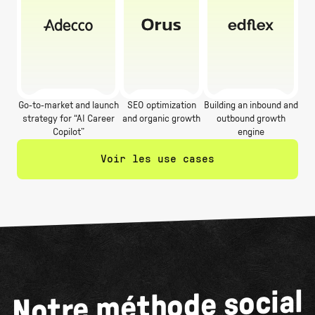
Go-to-market and launch
SEO optimization
Building an inbound and
strategy for “AI Career
and organic growth
outbound growth
Copilot”
engine
Voir les use cases
Notre méthode social