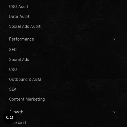
CRO Audit
Data Audit
Social Ads Audit
Performance
SEO
Social Ads
CRO
Outbound & ABM
SEA
Content Marketing
Growth
Forecast