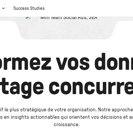
t
Success Studies
ormez vos don
tage concurre
tif le plus stratégique de votre organisation. Notre approc
 en insights actionnables qui orientent vos décisions et a
croissance.