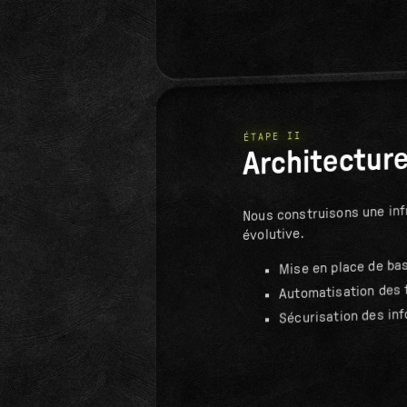
ÉTAPE II
Architectur
Nous construisons une inf
évolutive.
Mise en place de ba
Automatisation des 
Sécurisation des in