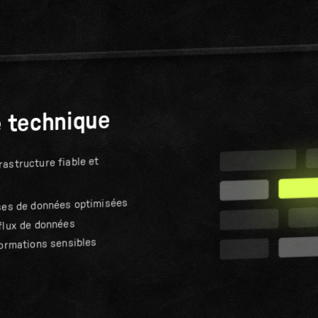
e technique
rastructure fiable et
ses de données optimisées
flux de données
formations sensibles