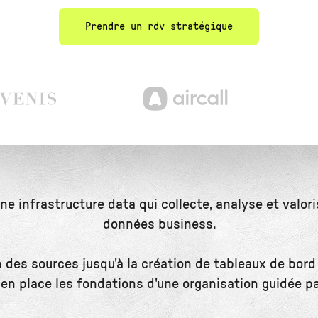
Prendre un rdv stratégique
e infrastructure data qui collecte, analyse et valor
données business.
n des sources jusqu'à la création de tableaux de bord
en place les fondations d'une organisation guidée par