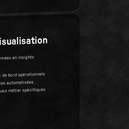
isualisation
nnées en insights
x de bord opérationnels
rtes automatisées
ues métier spécifiques