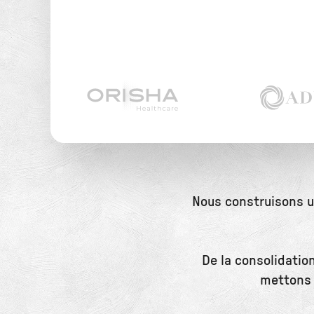
Nous construisons un
De la consolidatio
mettons 