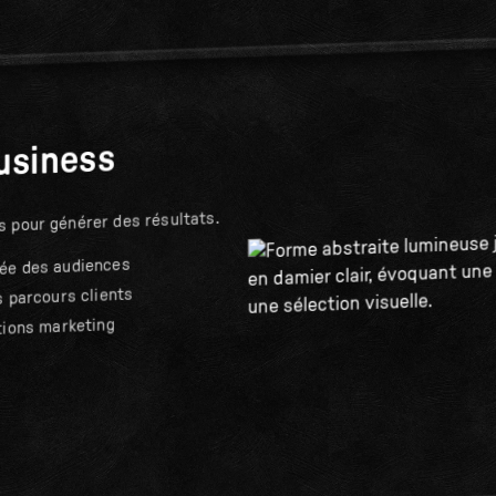
usiness
 pour générer des résultats.
ée des audiences
s parcours clients
tions marketing