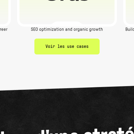
reer
SEO optimization and organic growth
Buil
Voir les use cases