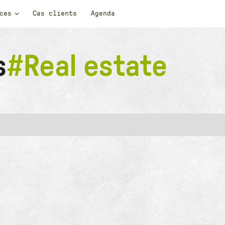
ces
Cas clients
Agenda
#
Real estate
s