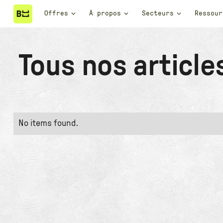
Offres
À propos
Secteurs
Ressour
Tous nos article
No items found.