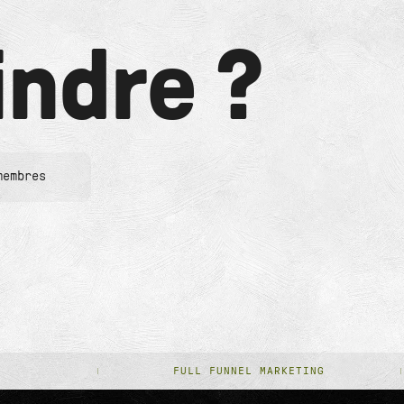
indre ?
membres
FULL FUNNEL MARKETING