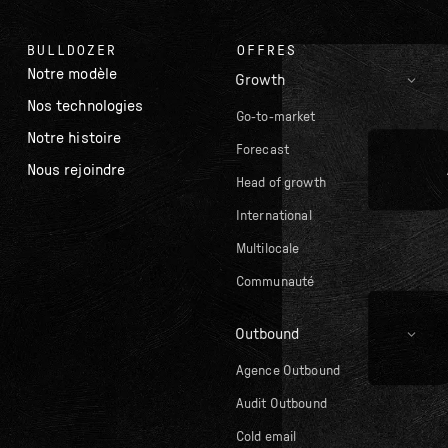
BULLDOZER
OFFRES
Notre modèle
Growth
Nos technologies
Go-to-market
Notre histoire
Forecast
Nous rejoindre
Head of growth
International
Multilocale
Communauté
Outbound
Agence Outbound
Audit Outbound
Cold email