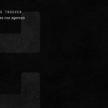
US TROUVER
tes nos agences