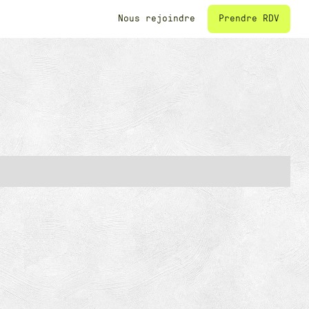
Prendre RDV
Nous rejoindre