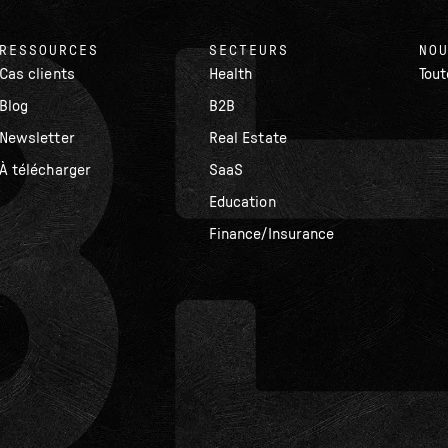
RESSOURCES
SECTEURS
NO
Cas clients
Health
Tou
Blog
B2B
Newsletter
Real Estate
À télécharger
SaaS
Education
Finance/Insurance