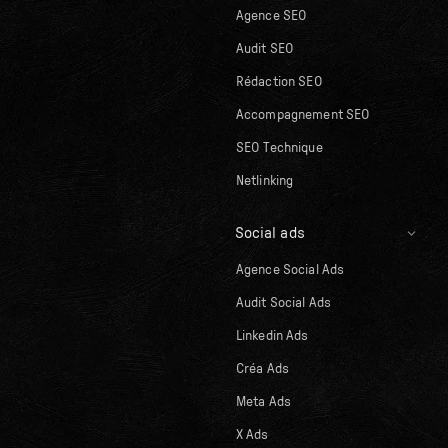
Agence SEO
Audit SEO
Rédaction SEO
Accompagnement SEO
SEO Technique
Netlinking
Social ads
Agence Social Ads
Audit Social Ads
Linkedin Ads
Créa Ads
Meta Ads
X Ads