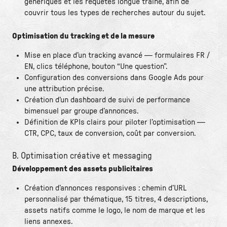
génériques et les requêtes longue traîne, afin de
couvrir tous les types de recherches autour du sujet.
Optimisation du tracking et de la mesure
Mise en place d’un tracking avancé — formulaires FR /
EN, clics téléphone, bouton “Une question”.
Configuration des conversions dans Google Ads pour
une attribution précise.
Création d’un dashboard de suivi de performance
bimensuel par groupe d’annonces.
Définition de KPIs clairs pour piloter l’optimisation —
CTR, CPC, taux de conversion, coût par conversion.
B. Optimisation créative et messaging
Développement des assets publicitaires
Création d’annonces responsives : chemin d’URL
personnalisé par thématique, 15 titres, 4 descriptions,
assets natifs comme le logo, le nom de marque et les
liens annexes.