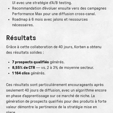
UI avec une stratégie d’A/B testing.
Recommandation d’évoluer ensuite vers des campagnes
Performance Max pour une diffusion cross-canal.
Roadmap à 6 mois avec jalons et ressources
nécessaires.
Résultats
Grâce à cette collaboration de 40 jours, Korben a obtenu
des résultats solides :
7 prospects qualifiés
générés.
8,55% de CTR
— vs. 2 à 3% de moyenne secteur.
1 164 clics
générés.
Ces résultats sont particulièrement encourageants après
seulement 40 jours de diffusion, avec un algorithme encore
en phase d’apprentissage sur ce marché de niche. La
génération de prospects qualifiés pour des produits à forte
valeur démontre la pertinence de la stratégie mise en
place.