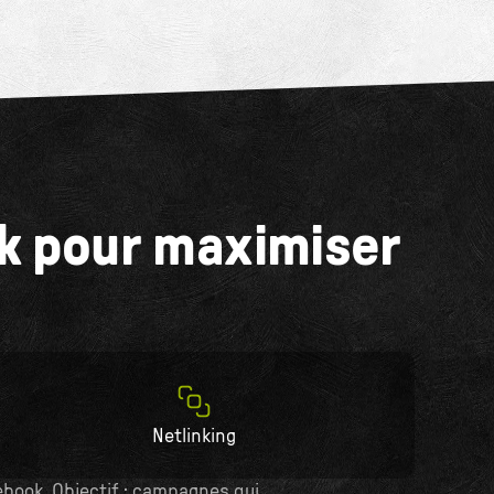
k pour maximiser
Netlinking
book. Objectif : campagnes qui