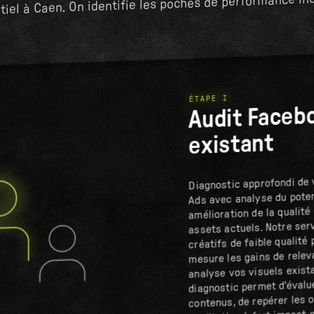
tiel à Caen. On identifie les poches de performance ine
ÉTAPE I
Audit Faceb
existant
Diagnostic approfondi de
Ads avec analyse du poten
amélioration de la qualité
assets actuels. Notre serv
créatifs de faible qualité 
mesure les gains de relev
analyse vos visuels exist
diagnostic permet d'évalu
contenus, de repérer les 