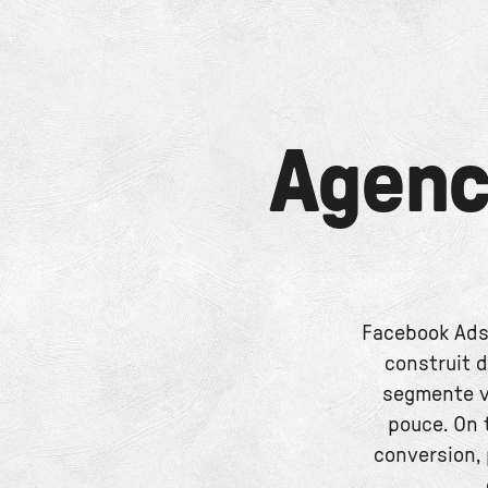
Agen
Facebook Ads 
construit 
segmente vo
pouce. On 
conversion, 