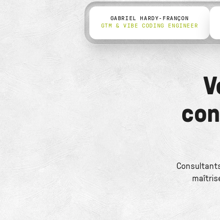
GABRIEL HARDY-FRANÇON
GTM & VIBE CODING ENGINEER
V
con
Consultants
maîtris