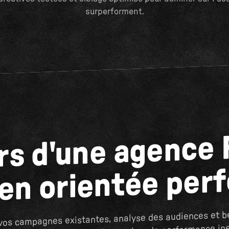
surperforment.
ers d'une agence
aen orientée per
 vos campagnes existantes, analyse des audiences et 