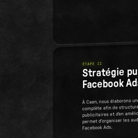
ÉTAPE II
Stratégie pu
Facebook Ad
À Caen, nous élaborons un
complète afin de structur
publicitaires et d’en améli
permet d’organiser les au
Facebook Ads.