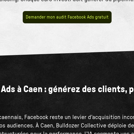
Demander mon audit Facebook Ads gratuit
Ads à Caen : générez des clients, 
caennais, Facebook reste un levier d'acquisition inc
os audiences. À Caen, Bulldozer Collective déploie 