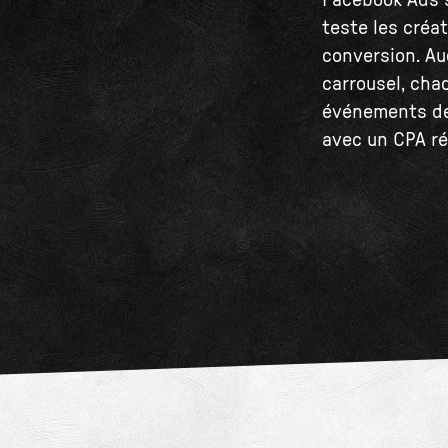
Facebook Ads s
teste les créa
conversion. Au
carrousel, cha
événements de 
avec un CPA ré