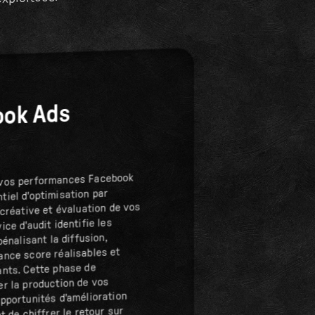
xploitées.
ook Ads
 vos performances Facebook
tiel d'optimisation par
 créative et évaluation de vos
ice d'audit identifie les
pénalisant la diffusion,
ance score réalisables et
ants. Cette phase de
er la production de vos
opportunités d'amélioration