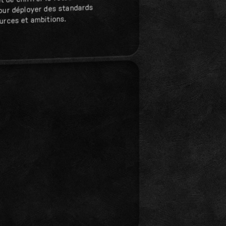
t de chiffrer le retour sur
our déployer des standards
urces et ambitions.