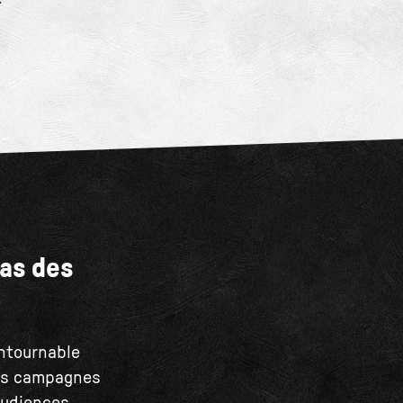
pas des
ontournable
des campagnes