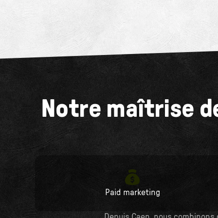
Notre maîtrise 
Paid marketing
Depuis Caen, nous combinons c