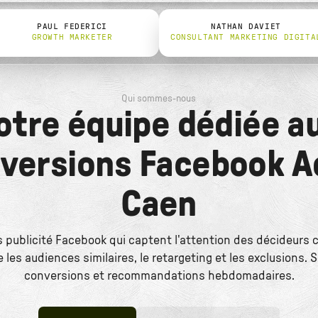
PAUL FEDERICI
NATHAN DAVIET
GROWTH MARKETER
CONSULTANT MARKETING DIGITA
Qui sommes-nous
otre équipe dédiée a
versions Facebook A
Caen
 publicité Facebook qui captent l'attention des décideurs 
e les audiences similaires, le retargeting et les exclusions. S
conversions et recommandations hebdomadaires.