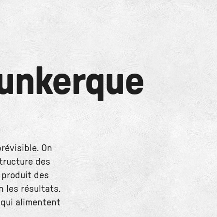
unkerque
révisible. On
structure des
 produit des
 les résultats.
s qui alimentent