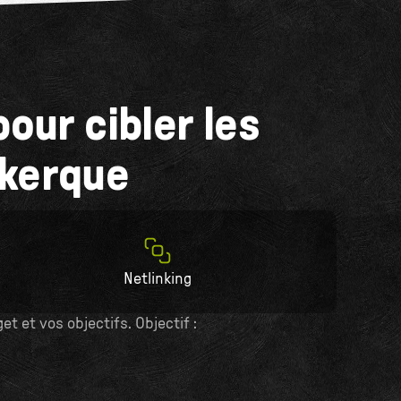
our cibler les
nkerque
Netlinking
 et vos objectifs. Objectif :