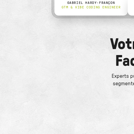
GABRIEL HARDY-FRANÇON
GTM & VIBE CODING ENGINEER
Vot
Fa
Experts p
segmente 