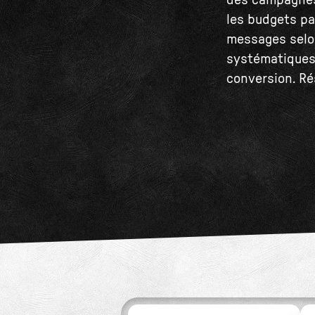
des campagnes f
les budgets pa
messages selo
systématiques,
conversion. Rés