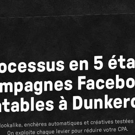
ocessus en 5 ét
ampagnes Facebo
ntables à Dunker
ookalike, enchères automatiques et créatives testées 
On exploite chaque levier pour réduire votre CPA.