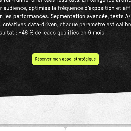
ull-funnel orientées résultats. L'intelligence artifi
r audience, optimise la fréquence d'exposition et aff
n les performances. Segmentation avancée, tests A
 créatives data-driven, chaque paramètre est calibr
ultat : +48 % de leads qualifiés en 6 mois.
Réserver mon appel stratégique