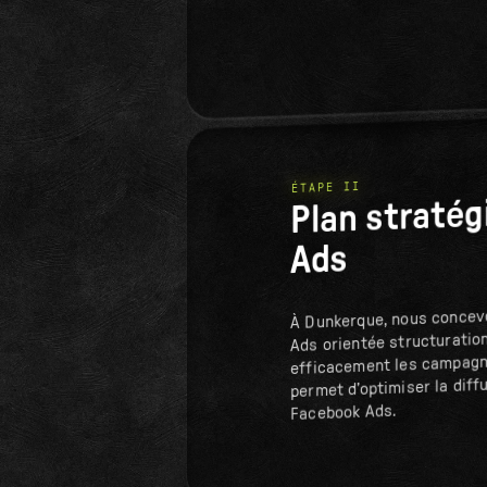
ÉTAPE II
Plan straté
Ads
À Dunkerque, nous concev
Ads orientée structuration
efficacement les campagne
permet d’optimiser la diffu
Facebook Ads.