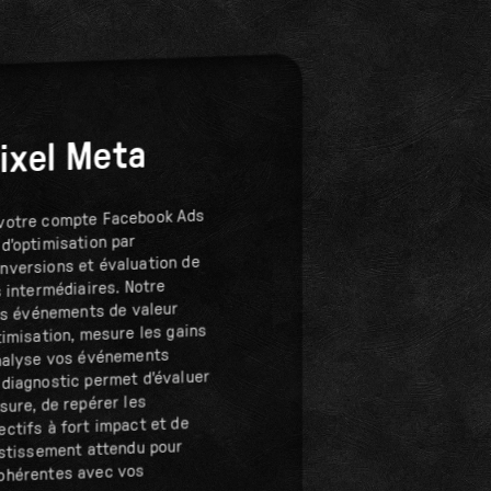
ixel Meta
 votre compte Facebook Ads
 d'optimisation par
nversions et évaluation de
s intermédiaires. Notre
les événements de valeur
timisation, mesure les gains
analyse vos événements
 diagnostic permet d'évaluer
sure, de repérer les
ectifs à fort impact et de
vestissement attendu pour
cohérentes avec vos