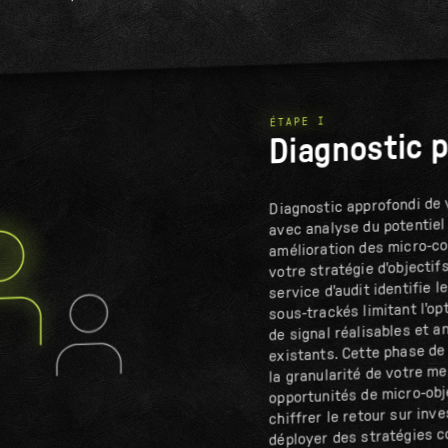
ÉTAPE I
Diagnostic p
Diagnostic approfondi de
avec analyse du potentiel
amélioration des micro-co
votre stratégie d'objectif
service d'audit identifie 
sous-trackés limitant l'op
de signal réalisables et 
existants. Cette phase de
la granularité de votre me
opportunités de micro-obj
chiffrer le retour sur in
déployer des stratégies 