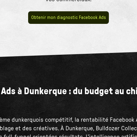
Obtenir mon diagnostic Facebook Ads
Ads à Dunkerque : du budget au ch
ème dunkerquois compétitif, la rentabilité Facebook
iblage et des créatives. À Dunkerque, Bulldozer Colle