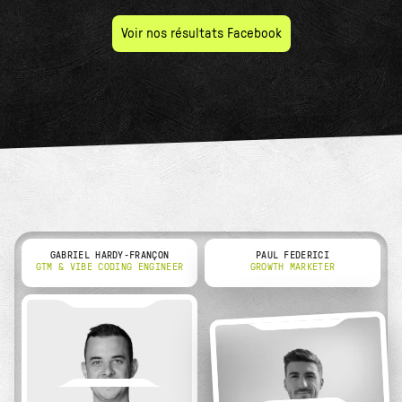
Voir nos résultats Facebook
GABRIEL HARDY-FRANÇON
PAUL FEDERICI
GTM & VIBE CODING ENGINEER
GROWTH MARKETER