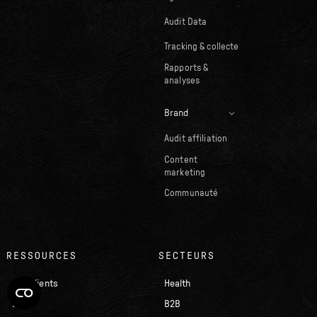
Audit Data
Tracking & collecte
Rapports &
analyses
Brand
Audit affiliation
Content
marketing
Communauté
RESSOURCES
SECTEURS
Cas clients
Health
Blog
B2B