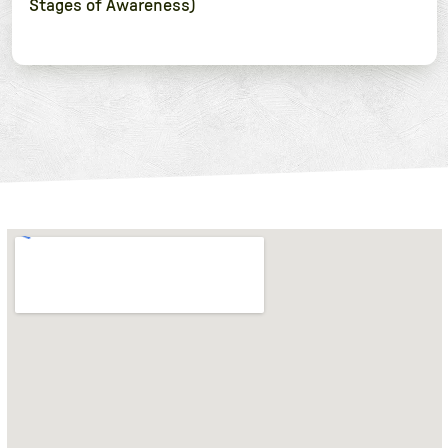
Stages of Awareness)