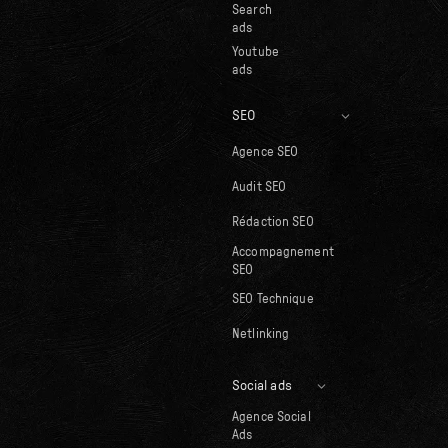
Search
ads
Youtube
ads
SEO
Agence SEO
Audit SEO
Rédaction SEO
Accompagnement
SEO
SEO Technique
Netlinking
Social ads
Agence Social
Ads