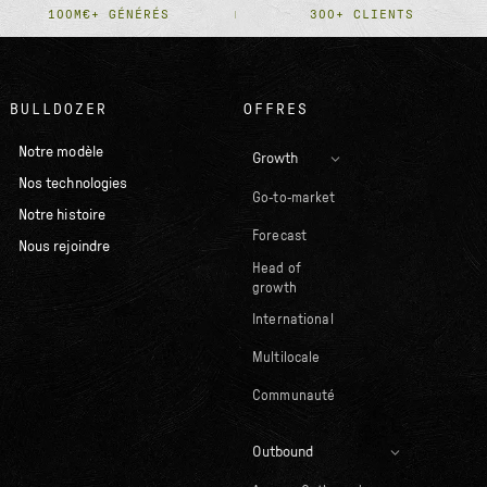
100M€+ GÉNÉRÉS
300+ CLIENTS
BULLDOZER
OFFRES
Notre modèle
Growth
Nos technologies
Go-to-market
Notre histoire
Forecast
Nous rejoindre
Head of
growth
International
Multilocale
Communauté
Outbound