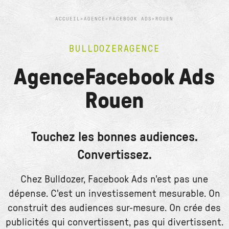
ACCUEIL
>
AGENCE
>
FACEBOOK ADS
>
ROUEN
BULLDOZER
AGENCE
Agence
Facebook Ads
Rouen
Touchez les bonnes audiences.
Convertissez.
Chez Bulldozer, Facebook Ads n'est pas une
dépense. C'est un investissement mesurable. On
construit des audiences sur-mesure. On crée des
publicités qui convertissent, pas qui divertissent.