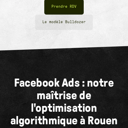
Prendre RDV
Le modèle Bulldozer
Facebook Ads : notre
maîtrise de
l'optimisation
algorithmique à Rouen