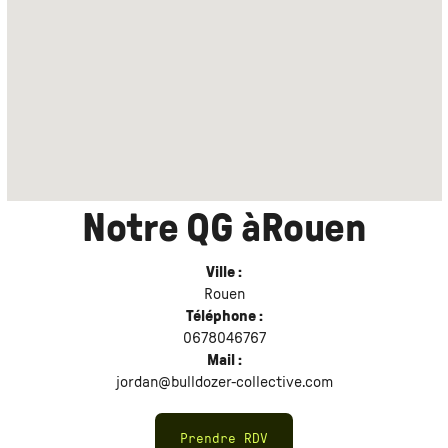
Notre QG à
Rouen
Ville :
Rouen
Téléphone :
0678046767
Mail :
jordan@bulldozer-collective.com
Prendre RDV