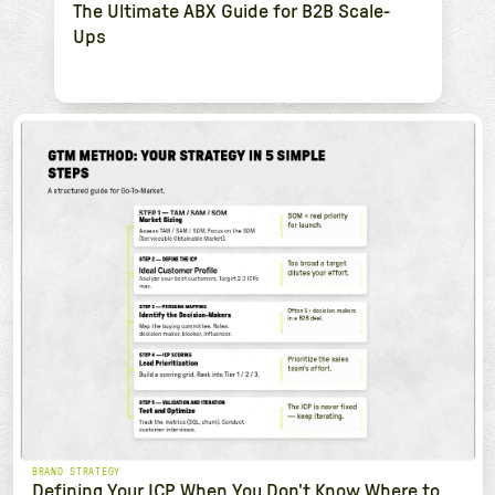
The Ultimate ABX Guide for B2B Scale-
Ups
BRAND STRATEGY
Defining Your ICP When You Don't Know Where to