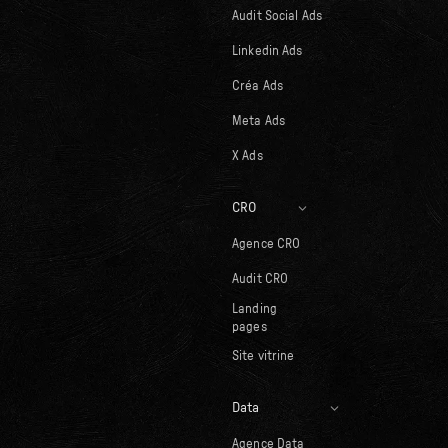
Audit Social Ads
Linkedin Ads
Créa Ads
Meta Ads
X Ads
CRO
Agence CRO
Audit CRO
Landing
pages
Site vitrine
Data
Agence Data