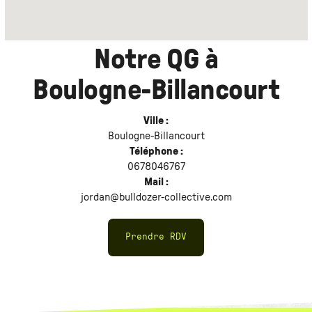
Notre QG à
Boulogne-Billancourt
Ville :
Boulogne-Billancourt
Téléphone :
0678046767
Mail :
jordan@bulldozer-collective.com
Prendre RDV