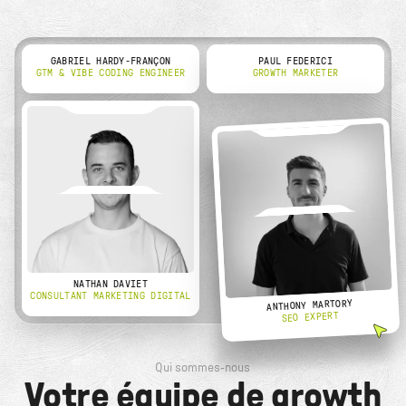
GABRIEL HARDY-FRANÇON
PAUL FEDERICI
GTM & VIBE CODING ENGINEER
GROWTH MARKETER
NATHAN DAVIET
CONSULTANT MARKETING DIGITAL
ANTHONY MARTORY
SEO EXPERT
Qui sommes-nous
Votre équipe de growth