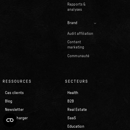
Rapports &
analyses
Brand
Audit affiliation
Content
marketing
Communauté
RESSOURCES
SECTEURS
Cas clients
Health
Blog
B2B
Newsletter
Real Estate
À télécharger
SaaS
Education