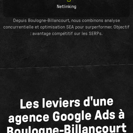
Netlinking
Depuis Boulogne-Billancourt, nous combinons analyse
concurrentielle et optimisation SEA pour surperformer. Objectif
: avantage compétitif sur les SERPs.
Les leviers d'une
agence Google Ads à
Boulogne-Billancourt