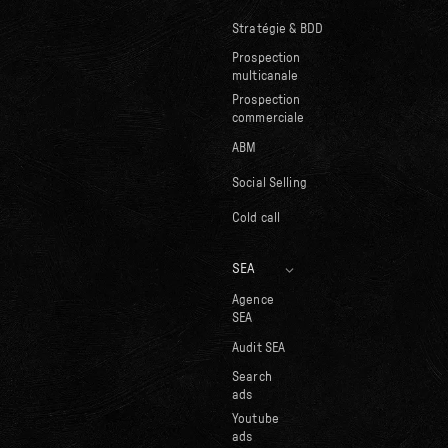
Stratégie & BDD
Prospection
multicanale
Prospection
commerciale
ABM
Social Selling
Cold call
SEA
Agence
SEA
Audit SEA
Search
ads
Youtube
ads