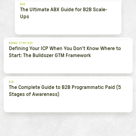
B2B
The Ultimate ABX Guide for B2B Scale-
Ups
BRAND STRATEGY
Defining Your ICP When You Don't Know Where to
Start: The Bulldozer GTM Framework
B2B
The Complete Guide to B2B Programmatic Paid (5
Stages of Awareness)