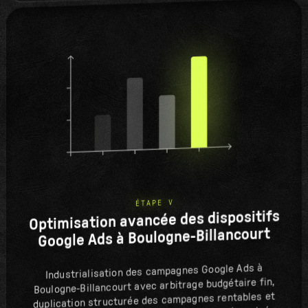
ÉTAPE V
Optimisation avancée des dispositifs
Google Ads à Boulogne-Billancourt
Industrialisation des campagnes Google Ads à
Boulogne-Billancourt avec arbitrage budgétaire fin,
duplication structurée des campagnes rentables et