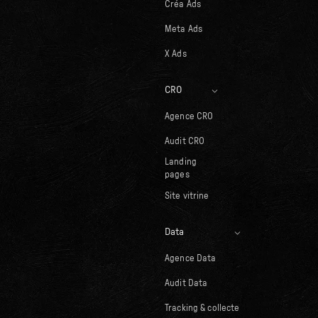
Créa Ads
Meta Ads
X Ads
CRO
Agence CRO
Audit CRO
Landing
pages
Site vitrine
Data
Agence Data
Audit Data
Tracking & collecte