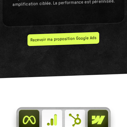
amplification ciblée. La performance est pérennisée.
Recevoir ma proposition Google Ads