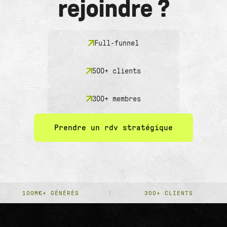
rejoindre ?
Full-funnel
500+ clients
300+ membres
Prendre un rdv stratégique
100M€+ GÉNÉRÉS
300+ CLIENTS