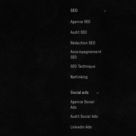
SEO
Agence SEO
Audit SEO
Rédaction SEO
Accompagnement
SEO
SEO Technique
Netlinking
Social ads
Agence Social
Ads
Audit Social Ads
Linkedin Ads