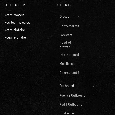
BULLDOZER
OFFRES
Notre modèle
Growth
Nos technologies
Go-to-market
Notre histoire
Forecast
Nous rejoindre
Head of
growth
International
Multilocale
Communauté
Outbound
Agence Outbound
Audit Outbound
Cold email