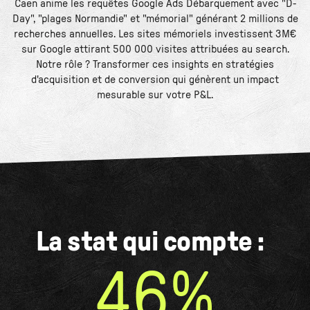
Caen anime les requêtes Google Ads Débarquement avec "D-
Day", "plages Normandie" et "mémorial" générant 2 millions de
recherches annuelles. Les sites mémoriels investissent 3M€
sur Google attirant 500 000 visites attribuées au search.
Notre rôle ? Transformer ces insights en stratégies
d'acquisition et de conversion qui génèrent un impact
mesurable sur votre P&L.
La stat qui compte :
46%