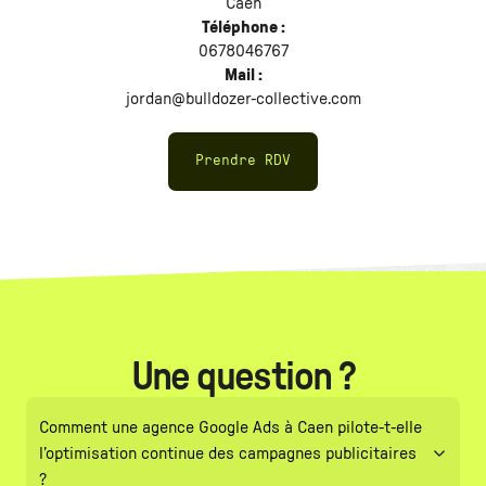
Caen
Téléphone :
0678046767
Mail :
jordan@bulldozer-collective.com
Prendre RDV
Une question ?
Comment une agence Google Ads à Caen pilote-t-elle
l’optimisation continue des campagnes publicitaires
?