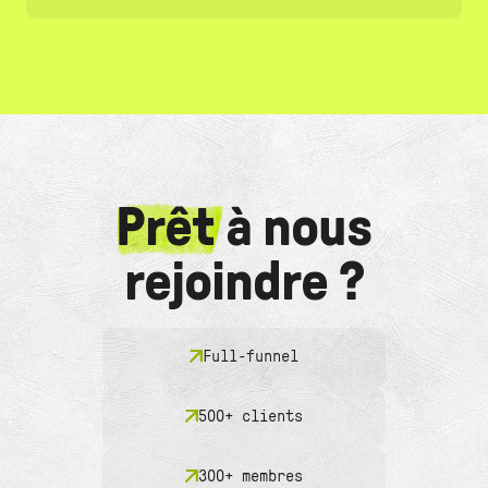
Prêt
à nous
rejoindre ?
Full-funnel
500+ clients
300+ membres