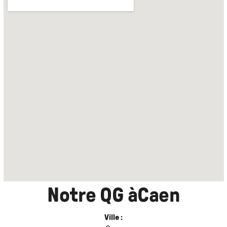
Notre QG à
Caen
Ville :