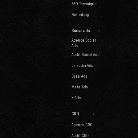
SEO Technique
Netlinking
Social ads
Agence Social
Ads
Audit Social Ads
Linkedin Ads
Créa Ads
Meta Ads
X Ads
CRO
Agence CRO
Audit CRO