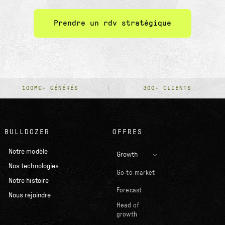
Prendre un rdv stratégique
100M€+ GÉNÉRÉS
300+ CLIENTS
BULLDOZER
OFFRES
Notre modèle
Growth
Nos technologies
Go-to-market
Notre histoire
Forecast
Nous rejoindre
Head of
growth