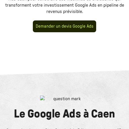
transforment votre investissement
Google Ads
en pipeline de
revenus prévisible.
Demander un devis Google Ads
Le
Google Ads
à
Caen