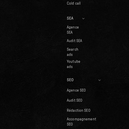
Cold call
SEA
Agence
SEA
Audit SEA
Search
ads
Youtube
ads
SEO
Agence SEO
Audit SEO
Rédaction SEO
Accompagnement
SEO