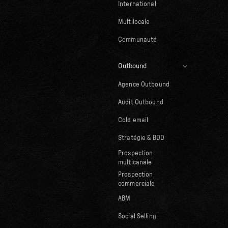
International
Multilocale
Communauté
Outbound
Agence Outbound
Audit Outbound
Cold email
Stratégie & BDD
Prospection
multicanale
Prospection
commerciale
ABM
Social Selling