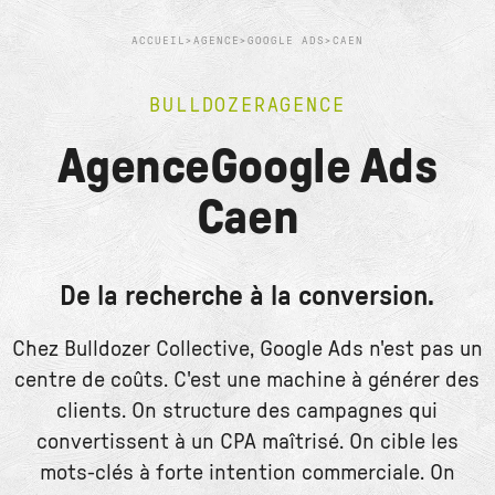
ACCUEIL
>
AGENCE
>
GOOGLE ADS
>
CAEN
BULLDOZER
AGENCE
Agence
Google Ads
Caen
De la recherche à la conversion.
Chez Bulldozer Collective, Google Ads n'est pas un
centre de coûts. C'est une machine à générer des
clients. On structure des campagnes qui
convertissent à un CPA maîtrisé. On cible les
mots-clés à forte intention commerciale. On