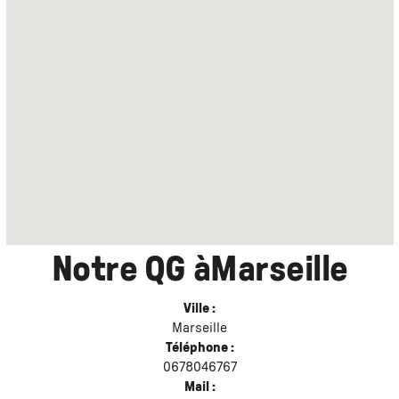
Notre QG à
Marseille
Ville :
Marseille
Téléphone :
0678046767
Mail :