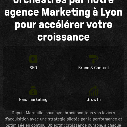
agence Marketing à Lyon
pour accélérer votre
croissance
SEO
Brand & Content
Paid marketing
Growth
Depuis Marseille, nous synchronisons tous vos leviers
d'acquisition avec une stratégie pilotée par la performance et
optimisée en continu. Objectif : croissance durable, à chaque