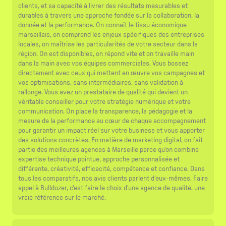
clients, et sa capacité à livrer des résultats mesurables et
durables à travers une approche fondée sur la collaboration, la
donnée et la performance. On connaît le tissu économique
marseillais, on comprend les enjeux spécifiques des entreprises
locales, on maîtrise les particularités de votre secteur dans la
région. On est disponibles, on répond vite et on travaille main
dans la main avec vos équipes commerciales. Vous bossez
directement avec ceux qui mettent en œuvre vos campagnes et
vos optimisations, sans intermédiaires, sans validation à
rallonge. Vous avez un prestataire de qualité qui devient un
véritable conseiller pour votre stratégie numérique et votre
communication. On place la transparence, la pédagogie et la
mesure de la performance au cœur de chaque accompagnement
pour garantir un impact réel sur votre business et vous apporter
des solutions concrètes. En matière de marketing digital, on fait
partie des meilleures agences à Marseille parce qu'on combine
expertise technique pointue, approche personnalisée et
différente, créativité, efficacité, compétence et confiance. Dans
tous les comparatifs, nos avis clients parlent d'eux-mêmes. Faire
appel à Bulldozer, c'est faire le choix d'une agence de qualité, une
vraie référence sur le marché.