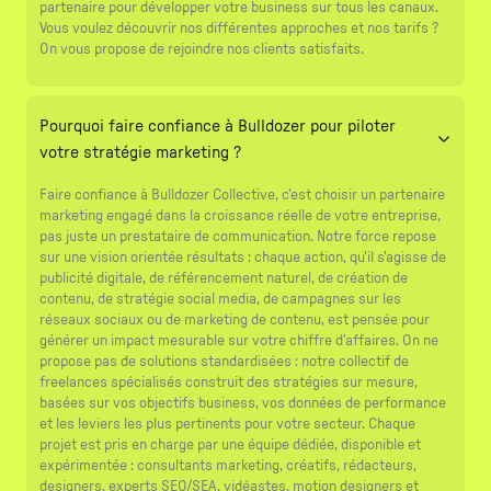
partenaire pour développer votre business sur tous les canaux.
Vous voulez découvrir nos différentes approches et nos tarifs ?
On vous propose de rejoindre nos clients satisfaits.
Pourquoi faire confiance à Bulldozer pour piloter
votre stratégie marketing ?
Faire confiance à Bulldozer Collective, c'est choisir un partenaire
marketing engagé dans la croissance réelle de votre entreprise,
pas juste un prestataire de communication. Notre force repose
sur une vision orientée résultats : chaque action, qu'il s'agisse de
publicité digitale, de référencement naturel, de création de
contenu, de stratégie social media, de campagnes sur les
réseaux sociaux ou de marketing de contenu, est pensée pour
générer un impact mesurable sur votre chiffre d'affaires. On ne
propose pas de solutions standardisées : notre collectif de
freelances spécialisés construit des stratégies sur mesure,
basées sur vos objectifs business, vos données de performance
et les leviers les plus pertinents pour votre secteur. Chaque
projet est pris en charge par une équipe dédiée, disponible et
expérimentée : consultants marketing, créatifs, rédacteurs,
designers, experts SEO/SEA, vidéastes, motion designers et