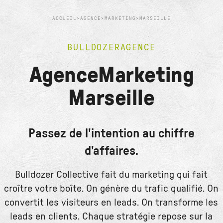
ACCUEIL
>
AGENCE
>
MARKETING
>
MARSEILLE
BULLDOZER
AGENCE
Agence
Marketing
Marseille
Passez de l'intention au chiffre
d'affaires.
Bulldozer Collective fait du marketing qui fait
croître votre boîte. On génère du trafic qualifié. On
convertit les visiteurs en leads. On transforme les
leads en clients. Chaque stratégie repose sur la