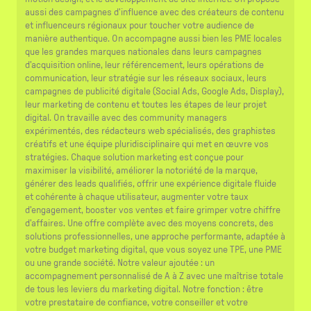
aussi des campagnes d'influence avec des créateurs de contenu
et influenceurs régionaux pour toucher votre audience de
manière authentique. On accompagne aussi bien les PME locales
que les grandes marques nationales dans leurs campagnes
d'acquisition online, leur référencement, leurs opérations de
communication, leur stratégie sur les réseaux sociaux, leurs
campagnes de publicité digitale (Social Ads, Google Ads, Display),
leur marketing de contenu et toutes les étapes de leur projet
digital. On travaille avec des community managers
expérimentés, des rédacteurs web spécialisés, des graphistes
créatifs et une équipe pluridisciplinaire qui met en œuvre vos
stratégies. Chaque solution marketing est conçue pour
maximiser la visibilité, améliorer la notoriété de la marque,
générer des leads qualifiés, offrir une expérience digitale fluide
et cohérente à chaque utilisateur, augmenter votre taux
d'engagement, booster vos ventes et faire grimper votre chiffre
d'affaires. Une offre complète avec des moyens concrets, des
solutions professionnelles, une approche performante, adaptée à
votre budget marketing digital, que vous soyez une TPE, une PME
ou une grande société. Notre valeur ajoutée : un
accompagnement personnalisé de A à Z avec une maîtrise totale
de tous les leviers du marketing digital. Notre fonction : être
votre prestataire de confiance, votre conseiller et votre