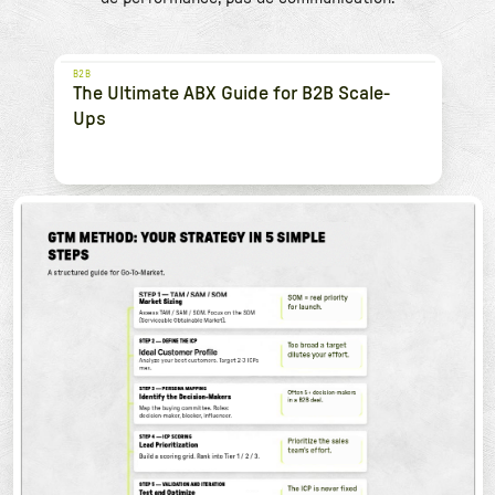
B2B
The Ultimate ABX Guide for B2B Scale-
Ups