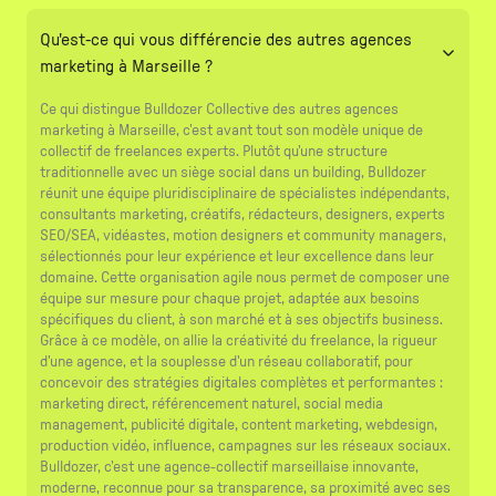
Qu'est-ce qui vous différencie des autres agences
marketing à Marseille ?
Ce qui distingue Bulldozer Collective des autres agences
marketing à Marseille, c'est avant tout son modèle unique de
collectif de freelances experts. Plutôt qu'une structure
traditionnelle avec un siège social dans un building, Bulldozer
réunit une équipe pluridisciplinaire de spécialistes indépendants,
consultants marketing, créatifs, rédacteurs, designers, experts
SEO/SEA, vidéastes, motion designers et community managers,
sélectionnés pour leur expérience et leur excellence dans leur
domaine. Cette organisation agile nous permet de composer une
équipe sur mesure pour chaque projet, adaptée aux besoins
spécifiques du client, à son marché et à ses objectifs business.
Grâce à ce modèle, on allie la créativité du freelance, la rigueur
d'une agence, et la souplesse d'un réseau collaboratif, pour
concevoir des stratégies digitales complètes et performantes :
marketing direct, référencement naturel, social media
management, publicité digitale, content marketing, webdesign,
production vidéo, influence, campagnes sur les réseaux sociaux.
Bulldozer, c'est une agence-collectif marseillaise innovante,
moderne, reconnue pour sa transparence, sa proximité avec ses