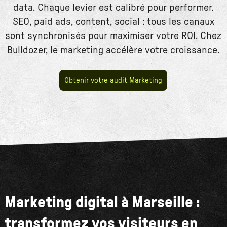
data. Chaque levier est calibré pour performer.
SEO, paid ads, content, social : tous les canaux
sont synchronisés pour maximiser votre ROI. Chez
Bulldozer, le marketing accélère votre croissance.
Obtenir votre audit Marketing
Marketing digital à Marseille :
transformez vos visiteurs en