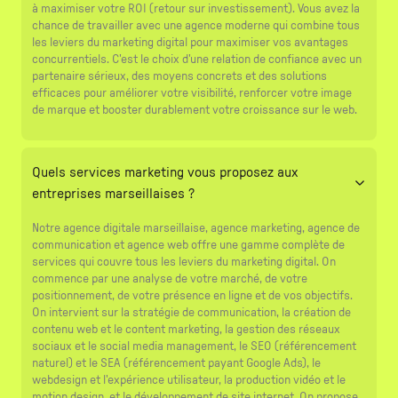
à maximiser votre ROI (retour sur investissement). Vous avez la
chance de travailler avec une agence moderne qui combine tous
les leviers du marketing digital pour maximiser vos avantages
concurrentiels. C'est le choix d'une relation de confiance avec un
partenaire sérieux, des moyens concrets et des solutions
efficaces pour améliorer votre visibilité, renforcer votre image
de marque et booster durablement votre croissance sur le web.
Quels services marketing vous proposez aux
entreprises marseillaises ?
Notre agence digitale marseillaise, agence marketing, agence de
communication et agence web offre une gamme complète de
services qui couvre tous les leviers du marketing digital. On
commence par une analyse de votre marché, de votre
positionnement, de votre présence en ligne et de vos objectifs.
On intervient sur la stratégie de communication, la création de
contenu web et le content marketing, la gestion des réseaux
sociaux et le social media management, le SEO (référencement
naturel) et le SEA (référencement payant Google Ads), le
webdesign et l'expérience utilisateur, la production vidéo et le
motion design, et le développement de site internet. On propose