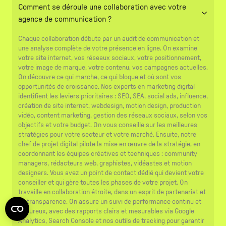
Comment se déroule une collaboration avec votre
agence de communication ?
Chaque collaboration débute par un audit de communication et
une analyse complète de votre présence en ligne. On examine
votre site internet, vos réseaux sociaux, votre positionnement,
votre image de marque, votre contenu, vos campagnes actuelles.
On découvre ce qui marche, ce qui bloque et où sont vos
opportunités de croissance. Nos experts en marketing digital
identifient les leviers prioritaires : SEO, SEA, social ads, influence,
création de site internet, webdesign, motion design, production
vidéo, content marketing, gestion des réseaux sociaux, selon vos
objectifs et votre budget. On vous conseille sur les meilleures
stratégies pour votre secteur et votre marché. Ensuite, notre
chef de projet digital pilote la mise en œuvre de la stratégie, en
coordonnant les équipes créatives et techniques : community
managers, rédacteurs web, graphistes, vidéastes et motion
designers. Vous avez un point de contact dédié qui devient votre
conseiller et qui gère toutes les phases de votre projet. On
travaille en collaboration étroite, dans un esprit de partenariat et
de transparence. On assure un suivi de performance continu et
rigoureux, avec des rapports clairs et mesurables via Google
Analytics, Search Console et nos outils de tracking pour garantir