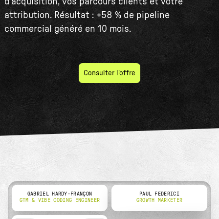
d'acquisition, vos parcours clients et votre
attribution. Résultat : +58 % de pipeline
commercial généré en 10 mois.
Consulter l'offre
GABRIEL HARDY-FRANÇON
PAUL FEDERICI
GTM & VIBE CODING ENGINEER
GROWTH MARKETER