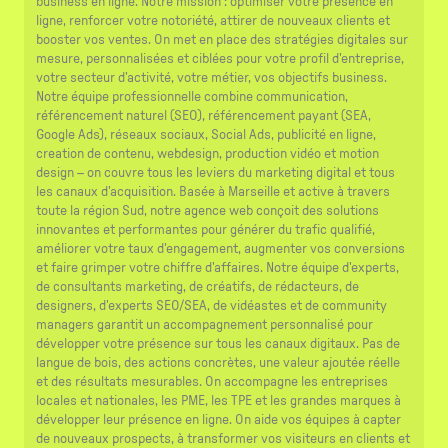
business en ligne. Notre mission : optimiser votre présence en
ligne, renforcer votre notoriété, attirer de nouveaux clients et
booster vos ventes. On met en place des stratégies digitales sur
mesure, personnalisées et ciblées pour votre profil d'entreprise,
votre secteur d'activité, votre métier, vos objectifs business.
Notre équipe professionnelle combine communication,
référencement naturel (SEO), référencement payant (SEA,
Google Ads), réseaux sociaux, Social Ads, publicité en ligne,
creation de contenu, webdesign, production vidéo et motion
design – on couvre tous les leviers du marketing digital et tous
les canaux d'acquisition. Basée à Marseille et active à travers
toute la région Sud, notre agence web conçoit des solutions
innovantes et performantes pour générer du trafic qualifié,
améliorer votre taux d'engagement, augmenter vos conversions
et faire grimper votre chiffre d'affaires. Notre équipe d'experts,
de consultants marketing, de créatifs, de rédacteurs, de
designers, d'experts SEO/SEA, de vidéastes et de community
managers garantit un accompagnement personnalisé pour
développer votre présence sur tous les canaux digitaux. Pas de
langue de bois, des actions concrètes, une valeur ajoutée réelle
et des résultats mesurables. On accompagne les entreprises
locales et nationales, les PME, les TPE et les grandes marques à
développer leur présence en ligne. On aide vos équipes à capter
de nouveaux prospects, à transformer vos visiteurs en clients et