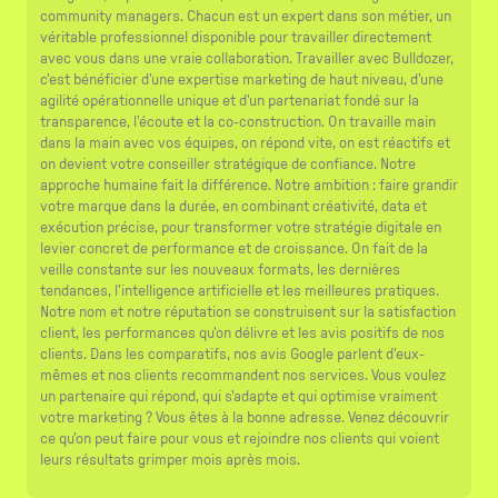
community managers. Chacun est un expert dans son métier, un
véritable professionnel disponible pour travailler directement
avec vous dans une vraie collaboration. Travailler avec Bulldozer,
c'est bénéficier d'une expertise marketing de haut niveau, d'une
agilité opérationnelle unique et d'un partenariat fondé sur la
transparence, l'écoute et la co-construction. On travaille main
dans la main avec vos équipes, on répond vite, on est réactifs et
on devient votre conseiller stratégique de confiance. Notre
approche humaine fait la différence. Notre ambition : faire grandir
votre marque dans la durée, en combinant créativité, data et
exécution précise, pour transformer votre stratégie digitale en
levier concret de performance et de croissance. On fait de la
veille constante sur les nouveaux formats, les dernières
tendances, l'intelligence artificielle et les meilleures pratiques.
Notre nom et notre réputation se construisent sur la satisfaction
client, les performances qu'on délivre et les avis positifs de nos
clients. Dans les comparatifs, nos avis Google parlent d'eux-
mêmes et nos clients recommandent nos services. Vous voulez
un partenaire qui répond, qui s'adapte et qui optimise vraiment
votre marketing ? Vous êtes à la bonne adresse. Venez découvrir
ce qu'on peut faire pour vous et rejoindre nos clients qui voient
leurs résultats grimper mois après mois.