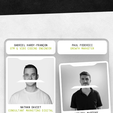
GABRIEL HARDY-FRANÇON
PAUL FEDERICI
GTM & VIBE CODING ENGINEER
GROWTH MARKETER
NATHAN DAVIET
CONSULTANT MARKETING DIGITAL