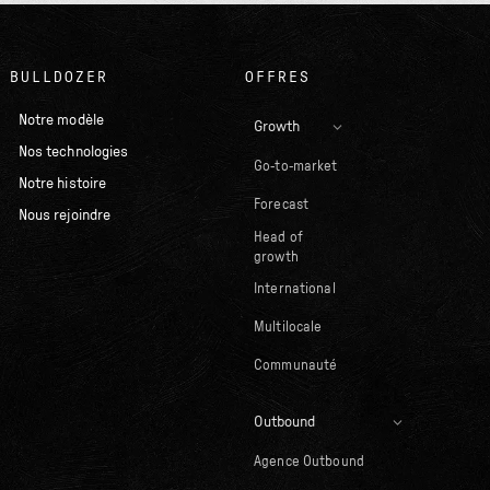
BULLDOZER
OFFRES
Notre modèle
Growth
Nos technologies
Go-to-market
Notre histoire
Forecast
Nous rejoindre
Head of
growth
International
Multilocale
Communauté
Outbound
Agence Outbound