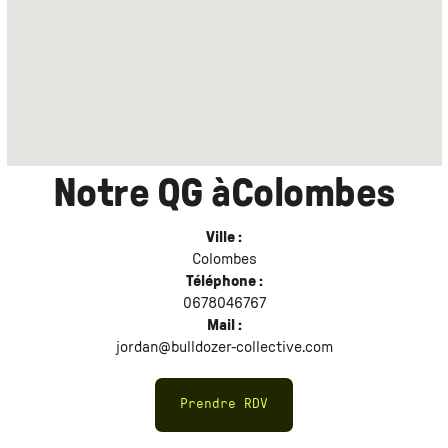
Notre QG à
Colombes
Ville :
Colombes
Téléphone :
0678046767
Mail :
jordan@bulldozer-collective.com
Prendre RDV