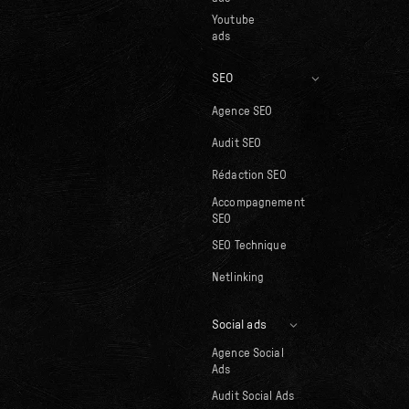
Youtube
ads
SEO
Agence SEO
Audit SEO
Rédaction SEO
Accompagnement
SEO
SEO Technique
Netlinking
Social ads
Agence Social
Ads
Audit Social Ads