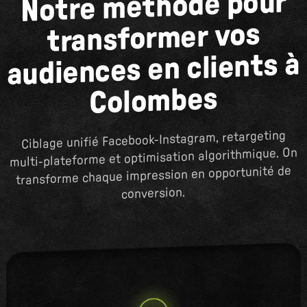
Notre méthode pour
transformer vos
audiences en clients à
Colombes
Ciblage unifié Facebook-Instagram, retargeting
multi-plateforme et optimisation algorithmique. On
transforme chaque impression en opportunité de
conversion.