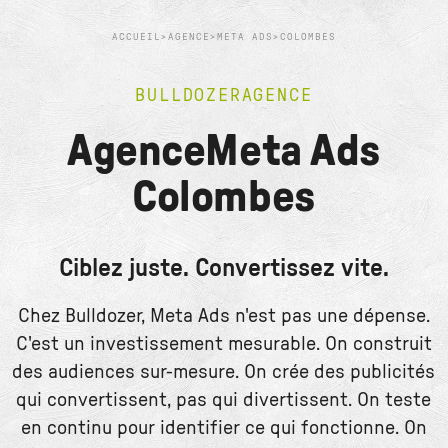
ACCUEIL
>
AGENCE
>
META ADS
>
COLOMBES
BULLDOZER
AGENCE
Agence
Meta Ads
Colombes
Ciblez juste. Convertissez vite.
Chez Bulldozer, Meta Ads n'est pas une dépense.
C'est un investissement mesurable. On construit
des audiences sur-mesure. On crée des publicités
qui convertissent, pas qui divertissent. On teste
en continu pour identifier ce qui fonctionne. On