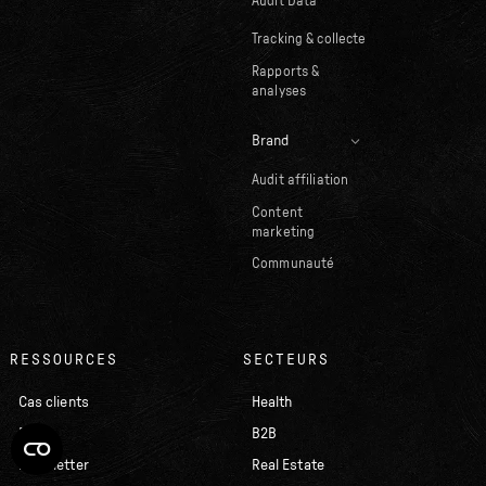
Audit Data
Tracking & collecte
Rapports &
analyses
Brand
Audit affiliation
Content
marketing
Communauté
RESSOURCES
SECTEURS
Cas clients
Health
Blog
B2B
Newsletter
Real Estate