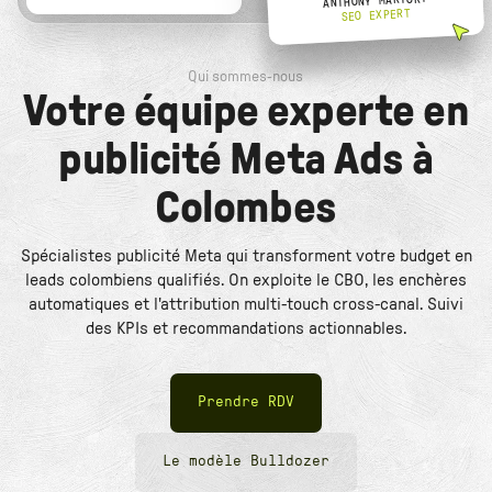
ANTHONY MARTORY
SEO EXPERT
Qui sommes-nous
Votre équipe experte en
publicité Meta Ads à
Colombes
Spécialistes publicité Meta qui transforment votre budget en
leads colombiens qualifiés. On exploite le CBO, les enchères
automatiques et l'attribution multi-touch cross-canal. Suivi
des KPIs et recommandations actionnables.
Prendre RDV
Le modèle Bulldozer