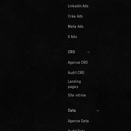
Linkedin Ads
Créa Ads
Meta Ads
X Ads
CRO
Agence CRO
Audit CRO
Landing
pages
Site vitrine
Data
Agence Data