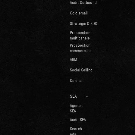
Audit Outbound
Cold email
Stratégie & BDD
Prospection
multicanale
Prospection
commerciale
ABM
Social Selling
Cold call
SEA
Agence
SEA
Audit SEA
Search
ads