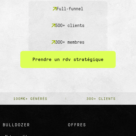
Full-funnel
500+ clients
300+ membres
Prendre un rdv stratégique
100M€+ GÉNÉRÉS
300+ CLIENTS
BULLDOZER
OFFRES