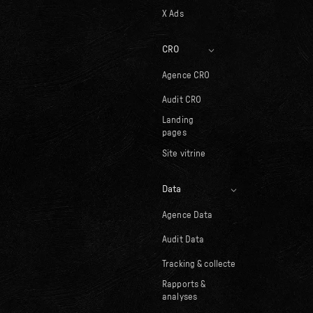
X Ads
CRO
Agence CRO
Audit CRO
Landing
pages
Site vitrine
Data
Agence Data
Audit Data
Tracking & collecte
Rapports &
analyses