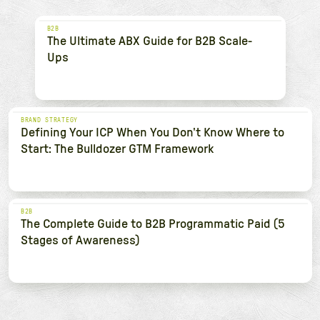
B2B
The Ultimate ABX Guide for B2B Scale-
Ups
BRAND STRATEGY
Defining Your ICP When You Don't Know Where to
Start: The Bulldozer GTM Framework
B2B
The Complete Guide to B2B Programmatic Paid (5
Stages of Awareness)