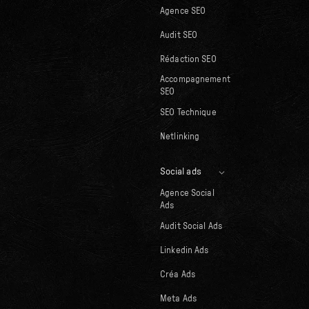
Agence SEO
Audit SEO
Rédaction SEO
Accompagnement
SEO
SEO Technique
Netlinking
Social ads
Agence Social
Ads
Audit Social Ads
Linkedin Ads
Créa Ads
Meta Ads