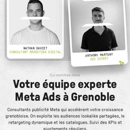
NATHAN DAVIET
CONSULTANT MARKETING DIGITAL
ANTHONY MARTORY
SEO EXPERT
Qui sommes-nous
Votre équipe experte
Meta Ads à Grenoble
Consultants publicité Meta qui accélèrent votre croissance
grenobloise. On exploite les audiences lookalike partagées, le
retargeting dynamique et les catalogues. Suivi des KPIs et
ajustements réguliers.