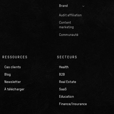
Brand
Audit affiliation
Content
marketing
Communauté
RESSOURCES
SECTEURS
Cas clients
Health
Blog
B2B
Newsletter
Real Estate
À télécharger
SaaS
Education
Finance/Insurance