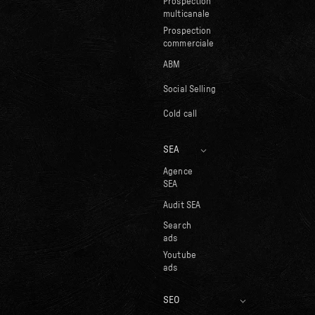
Prospection
multicanale
Prospection
commerciale
ABM
Social Selling
Cold call
SEA
Agence
SEA
Audit SEA
Search
ads
Youtube
ads
SEO