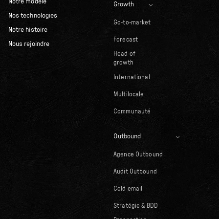
Notre modèle
Growth
Nos technologies
Go-to-market
Notre histoire
Forecast
Nous rejoindre
Head of
growth
International
Multilocale
Communauté
Outbound
Agence Outbound
Audit Outbound
Cold email
Stratégie & BDD