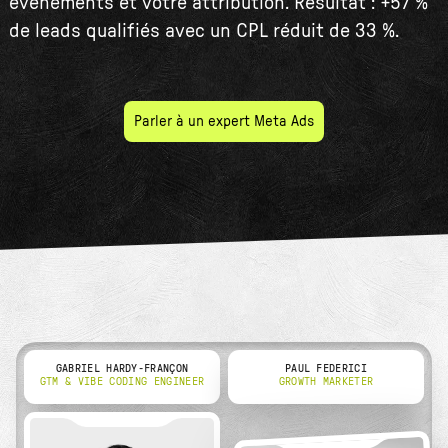
événements et votre attribution. Résultat : +57 %
de leads qualifiés avec un CPL réduit de 33 %.
Parler à un expert Meta Ads
GABRIEL HARDY-FRANÇON
PAUL FEDERICI
GTM & VIBE CODING ENGINEER
GROWTH MARKETER