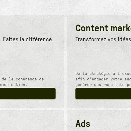
Content mark
 Faites la différence.
Transformez vos idées
De la stratégie à l'exé
 de la cohérence de
afin d'engager votre au
mmunication.
générer des résultats p
Ads