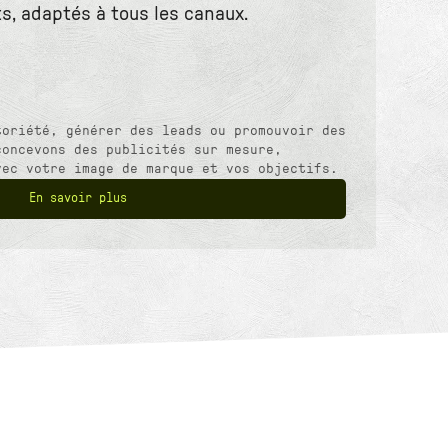
s, adaptés à tous les canaux.
toriété, générer des leads ou promouvoir des
concevons des publicités sur mesure,
vec votre image de marque et vos objectifs.
En savoir plus