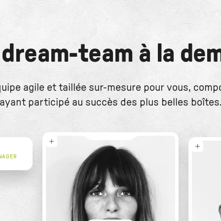
LIRE LE CAS
 dream-team à la de
uipe agile et taillée sur-mesure pour vous, comp
ayant participé au succès des plus belles boîtes
NAGER