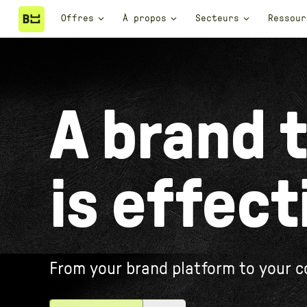
BRAND & CONTENT
Offres
À propos
Secteurs
Ressour
A brand t
is effect
From your brand platform to your c