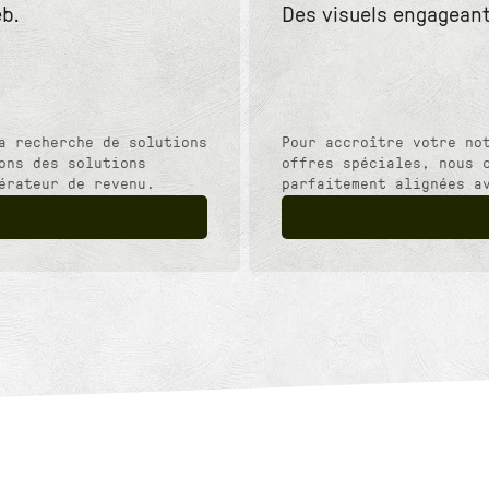
b.
Des visuels engageant
a recherche de solutions
Pour accroître votre no
ons des solutions
offres spéciales, nous 
érateur de revenu.
parfaitement alignées a