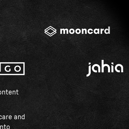
content
 care and
into