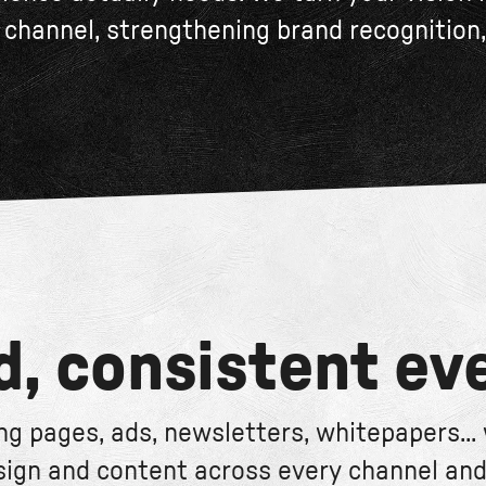
channel, strengthening brand recognition,
d, consistent ev
ing pages, ads, newsletters, whitepapers..
sign and content across every channel and