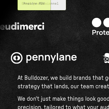
At Bulldozer, we build brands that 
strategy that lands, our team creat
We don't just make things look goo
precision, tailored to what your au