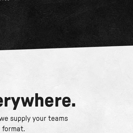
erywhere.
. we supply your teams
 format.