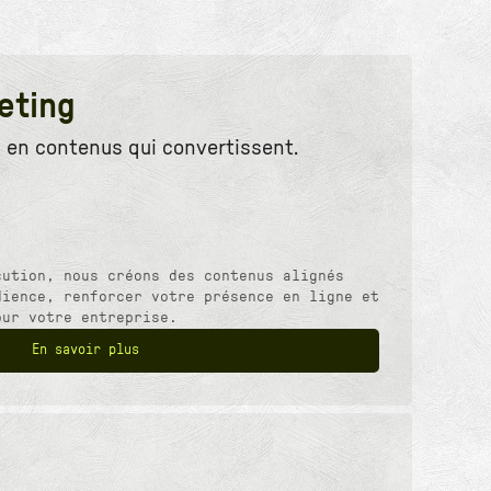
eting
 en contenus qui convertissent.
cution, nous créons des contenus alignés
dience, renforcer votre présence en ligne et
our votre entreprise.
En savoir plus