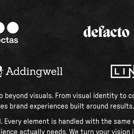
go beyond visuals. From visual identity to 
es brand experiences built around results.
d. Every element is handled with the same
dience actually needs. We turn your vision 