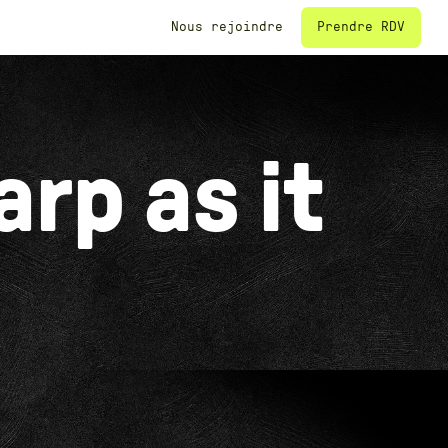
T
BRAND & CONTENT
Prendre RDV
Nous rejoindre
arp as it