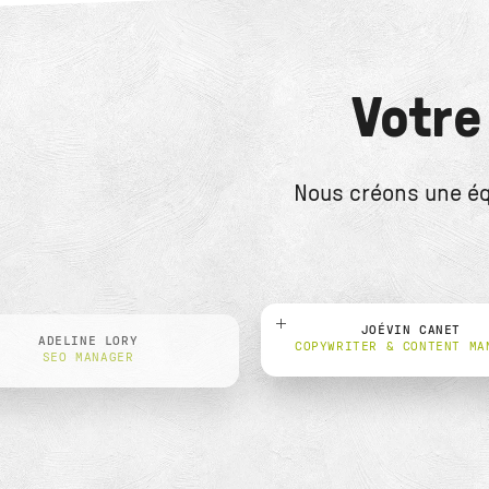
LIRE LE CAS
Votre
Nous créons une éq
JOÉVIN CANET
ADELINE LORY
COPYWRITER & CONTENT MA
SEO MANAGER