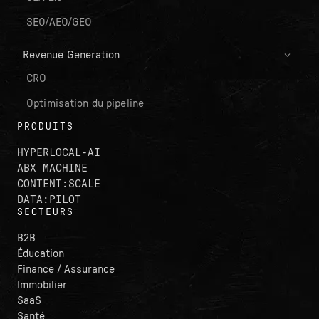
SEO/AEO/GEO
Revenue Generation
CRO
Optimisation du pipeline
PRODUITS
HYPERLOCAL-AI
ABX MACHINE
CONTENT:SCALE
DATA:PILOT
SECTEURS
B2B
Éducation
Finance / Assurance
Immobilier
SaaS
Santé