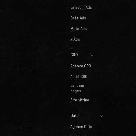
Linkedin Ads
Créa Ads
Meta Ads
X Ads
CRO
Agence CRO
Audit CRO
Landing
pages
Site vitrine
Data
Agence Data