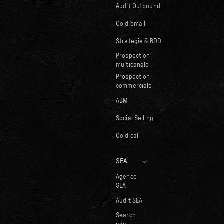
Audit Outbound
Cold email
Stratégie & BDD
Prospection
multicanale
Prospection
commerciale
ABM
Social Selling
Cold call
SEA
Agence
SEA
Audit SEA
Search