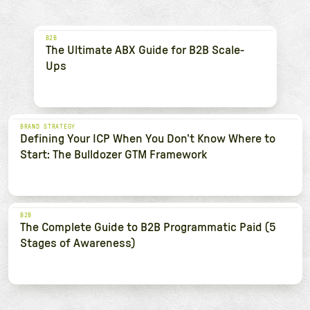
B2B
The Ultimate ABX Guide for B2B Scale-
Ups
BRAND STRATEGY
Defining Your ICP When You Don't Know Where to
Start: The Bulldozer GTM Framework
B2B
The Complete Guide to B2B Programmatic Paid (5
Stages of Awareness)