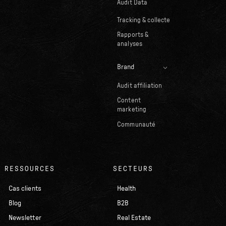
Audit Data
Tracking & collecte
Rapports &
analyses
Brand
Audit affiliation
Content
marketing
Communauté
RESSOURCES
SECTEURS
Cas clients
Health
Blog
B2B
Newsletter
Real Estate