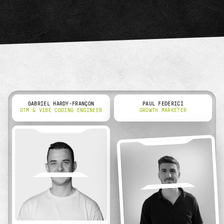
GABRIEL HARDY-FRANÇON
PAUL FEDERICI
GTM & VIBE CODING ENGINEER
GROWTH MARKETER