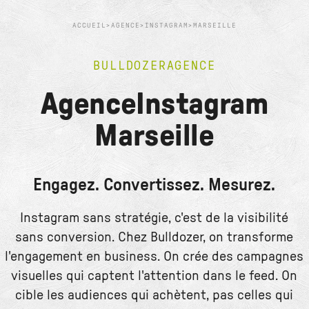
ACCUEIL
>
AGENCE
>
INSTAGRAM
>
MARSEILLE
BULLDOZER
AGENCE
Agence
Instagram
Marseille
Engagez. Convertissez. Mesurez.
Instagram sans stratégie, c'est de la visibilité
sans conversion. Chez Bulldozer, on transforme
l'engagement en business. On crée des campagnes
visuelles qui captent l'attention dans le feed. On
cible les audiences qui achètent, pas celles qui