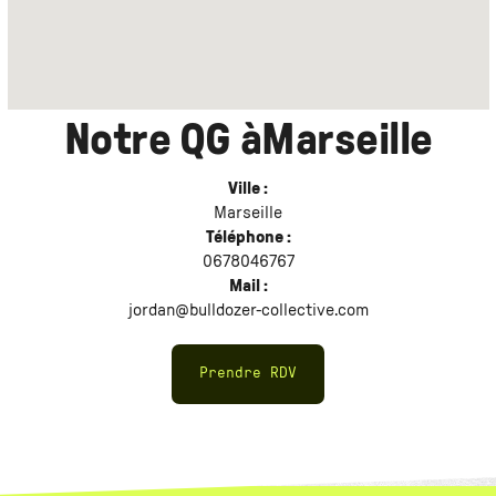
Notre QG à
Marseille
Ville :
Marseille
Téléphone :
0678046767
Mail :
jordan@bulldozer-collective.com
Prendre RDV