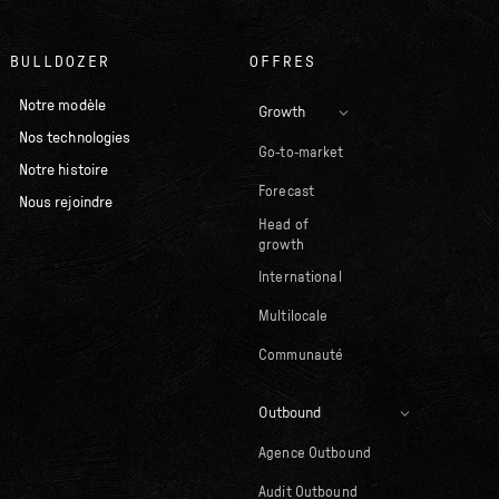
BULLDOZER
OFFRES
Notre modèle
Growth
Nos technologies
Go-to-market
Notre histoire
Forecast
Nous rejoindre
Head of
growth
International
Multilocale
Communauté
Outbound
Agence Outbound
Audit Outbound