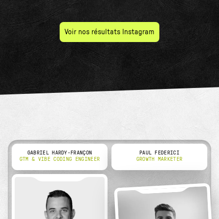
Voir nos résultats Instagram
GABRIEL HARDY-FRANÇON
PAUL FEDERICI
GTM & VIBE CODING ENGINEER
GROWTH MARKETER