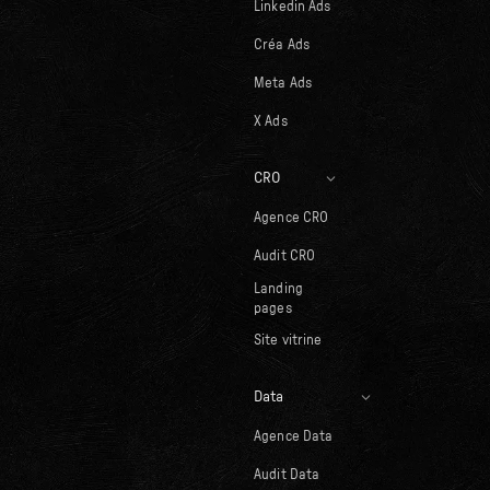
Linkedin Ads
Créa Ads
Meta Ads
X Ads
CRO
Agence CRO
Audit CRO
Landing
pages
Site vitrine
Data
Agence Data
Audit Data