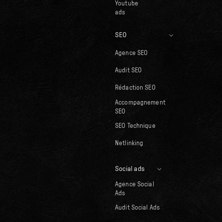
Youtube
ads
SEO
Agence SEO
Audit SEO
Rédaction SEO
Accompagnement
SEO
SEO Technique
Netlinking
Social ads
Agence Social
Ads
Audit Social Ads