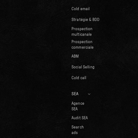
Cold email
Stratégie & BDD
Prospection
multicanale
Prospection
commerciale
ABM
Social Selling
Cold call
SEA
Agence
SEA
Audit SEA
Search
ads