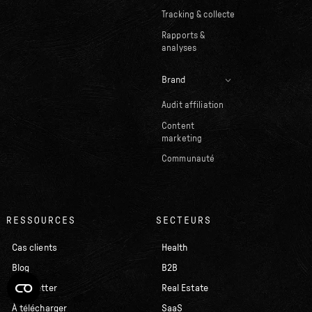
Tracking & collecte
Rapports &
analyses
Brand
Audit affiliation
Content
marketing
Communauté
RESSOURCES
SECTEURS
Cas clients
Health
Blog
B2B
Newsletter
Real Estate
À télécharger
SaaS