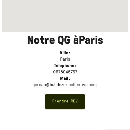
Notre QG à
Paris
Ville :
Paris
Téléphone :
0678046767
Mail :
jordan@bulldozer-collective.com
Prendre RDV