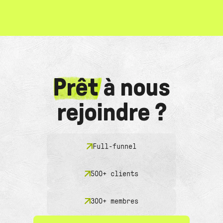
Prêt
à nous
rejoindre ?
Full-funnel
500+ clients
300+ membres