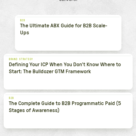
B2B
The Ultimate ABX Guide for B2B Scale-
Ups
BRAND STRATEGY
Defining Your ICP When You Don't Know Where to
Start: The Bulldozer GTM Framework
B2B
The Complete Guide to B2B Programmatic Paid (5
Stages of Awareness)