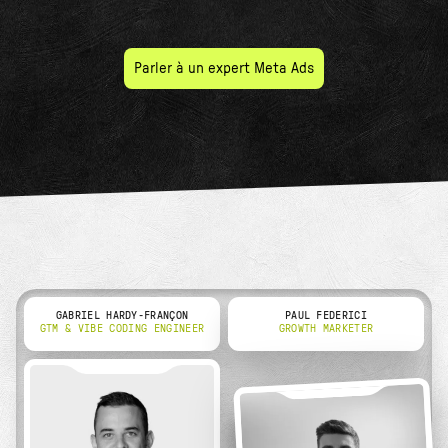
Parler à un expert Meta Ads
GABRIEL HARDY-FRANÇON
PAUL FEDERICI
GTM & VIBE CODING ENGINEER
GROWTH MARKETER