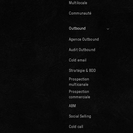
Multilocale
Communauté
Outbound
Agence Outbound
Audit Outbound
Cold email
Stratégie & BDD
Prospection
multicanale
Prospection
commerciale
ABM
Social Selling
Cold call