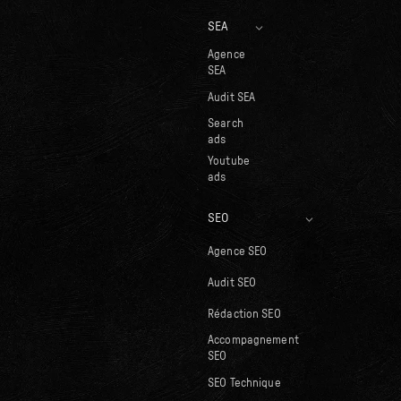
SEA
Agence
SEA
Audit SEA
Search
ads
Youtube
ads
SEO
Agence SEO
Audit SEO
Rédaction SEO
Accompagnement
SEO
SEO Technique