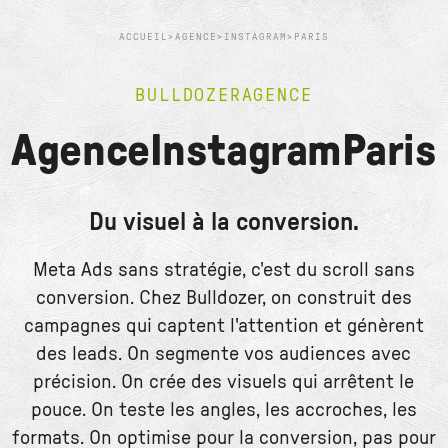
ACCUEIL
>
AGENCE
>
INSTAGRAM
>
PARIS
BULLDOZER
AGENCE
Agence
Instagram
Paris
Du visuel à la conversion.
Meta Ads sans stratégie, c'est du scroll sans
conversion. Chez Bulldozer, on construit des
campagnes qui captent l'attention et génèrent
des leads. On segmente vos audiences avec
précision. On crée des visuels qui arrêtent le
pouce. On teste les angles, les accroches, les
formats. On optimise pour la conversion, pas pour