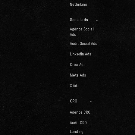
Netlinking
Social ads
Agence Social
Ads
Audit Social Ads
Linkedin Ads
Créa Ads
Meta Ads
X Ads
CRO
Agence CRO
Audit CRO
Landing