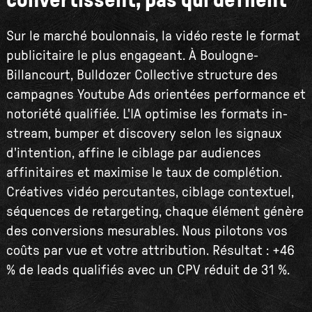
convertissent, pas qui défilent
Sur le marché boulonnais, la vidéo reste le format
publicitaire le plus engageant. À Boulogne-
Billancourt, Bulldozer Collective structure des
campagnes Youtube Ads orientées performance et
notoriété qualifiée. L'IA optimise les formats in-
stream, bumper et discovery selon les signaux
d'intention, affine le ciblage par audiences
affinitaires et maximise le taux de complétion.
Créatives vidéo percutantes, ciblage contextuel,
séquences de retargeting, chaque élément génère
des conversions mesurables. Nous pilotons vos
coûts par vue et votre attribution. Résultat : +46
% de leads qualifiés avec un CPV réduit de 31 %.