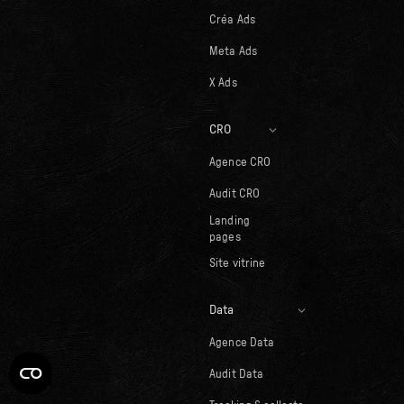
Créa Ads
Meta Ads
X Ads
CRO
Agence CRO
Audit CRO
Landing
pages
Site vitrine
Data
Agence Data
Audit Data