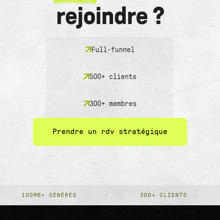
rejoindre ?
Full-funnel
500+ clients
300+ membres
Prendre un rdv stratégique
100M€+ GÉNÉRÉS
300+ CLIENTS