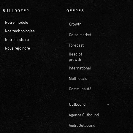
BULLDOZER
OFFRES
Notre modèle
Growth
Nos technologies
Go-to-market
Notre histoire
Forecast
Nous rejoindre
Head of
growth
International
Multilocale
Communauté
Outbound
Agence Outbound
Audit Outbound