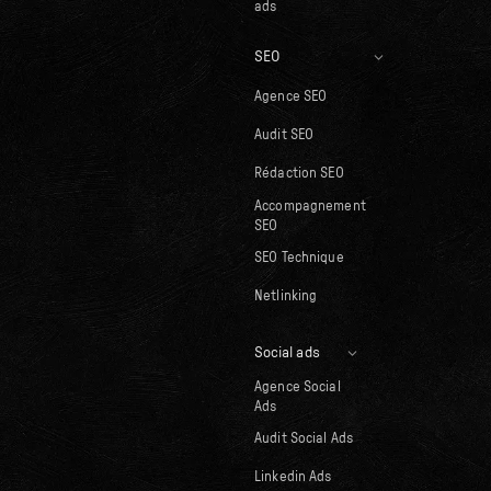
ads
SEO
Agence SEO
Audit SEO
Rédaction SEO
Accompagnement
SEO
SEO Technique
Netlinking
Social ads
Agence Social
Ads
Audit Social Ads
Linkedin Ads