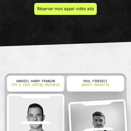
Réserver mon appel vidéo ads
GABRIEL HARDY-FRANÇON
PAUL FEDERICI
GTM & VIBE CODING ENGINEER
GROWTH MARKETER