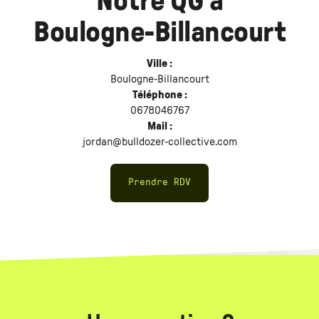
Notre QG à
Boulogne-Billancourt
Ville :
Boulogne-Billancourt
Téléphone :
0678046767
Mail :
jordan@bulldozer-collective.com
Prendre RDV