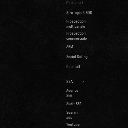
Cold email
Stratégie & BDD
Prospection
multicanale
Prospection
commerciale
ABM
Social Selling
Cold call
SEA
Agence
SEA
Audit SEA
Search
ads
Youtube