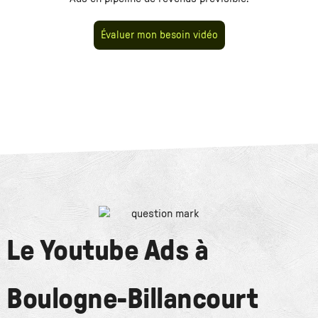
Évaluer mon besoin vidéo
Le
Youtube Ads
à
Boulogne-Billancourt