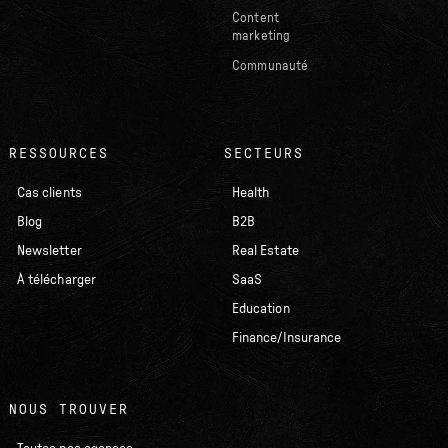
Content
marketing
Communauté
RESSOURCES
SECTEURS
Cas clients
Health
Blog
B2B
Newsletter
Real Estate
À télécharger
SaaS
Education
Finance/Insurance
NOUS TROUVER