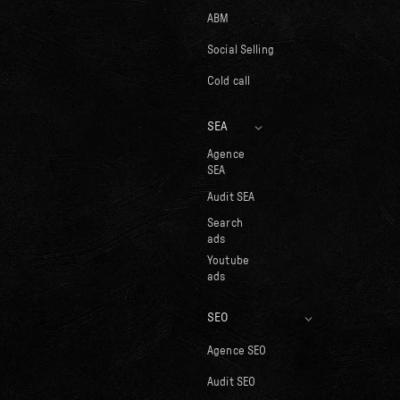
ABM
Social Selling
Cold call
SEA
Agence
SEA
Audit SEA
Search
ads
Youtube
ads
SEO
Agence SEO
Audit SEO