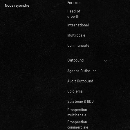
Forecast
Nous rejoindre
Head of
growth
International
Multilocale
Communauté
Outbound
Agence Outbound
Audit Outbound
Cold email
Stratégie & BDD
Prospection
multicanale
Prospection
commerciale