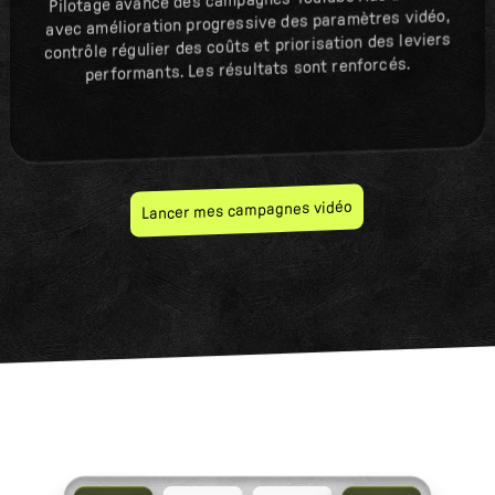
Pilotage avancé des campagnes YouTube Ads à Brest
avec amélioration progressive des paramètres vidéo,
contrôle régulier des coûts et priorisation des leviers
performants. Les résultats sont renforcés.
Lancer mes campagnes vidéo