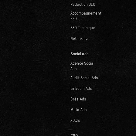
Rédaction SEO
Accompagnement
SEO
SEO Technique
Netlinking
Social ads
Agence Social
Ads
Audit Social Ads
Linkedin Ads
Créa Ads
Meta Ads
X Ads