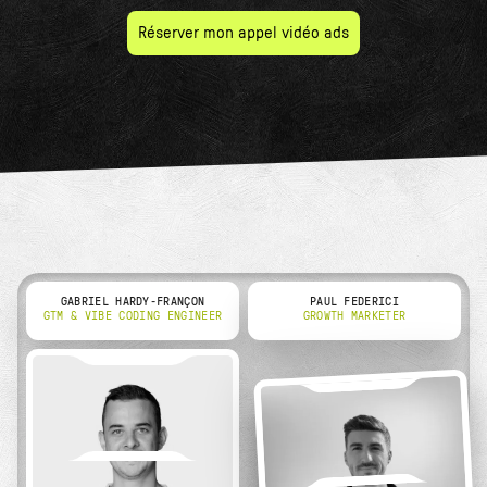
Réserver mon appel vidéo ads
GABRIEL HARDY-FRANÇON
PAUL FEDERICI
GTM & VIBE CODING ENGINEER
GROWTH MARKETER