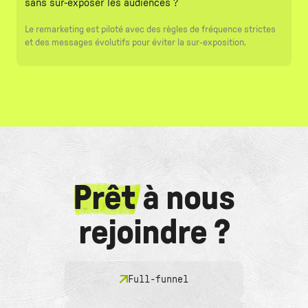
sans sur-exposer les audiences ?
Le remarketing est piloté avec des règles de fréquence strictes
et des messages évolutifs pour éviter la sur-exposition.
Prêt
à nous
rejoindre ?
Full-funnel