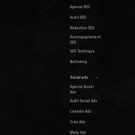
Agence SEO
Audit SEO
Rédaction SEO
Accompagnement
SEO
SEO Technique
Netlinking
Social ads
Agence Social
Ads
Audit Social Ads
Linkedin Ads
Créa Ads
Meta Ads