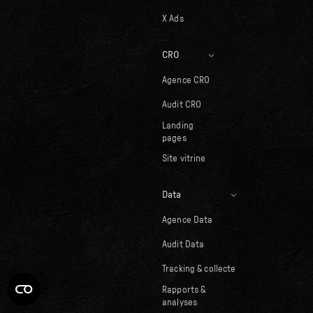
X Ads
CRO
Agence CRO
Audit CRO
Landing
pages
Site vitrine
Data
Agence Data
Audit Data
Tracking & collecte
Rapports &
analyses