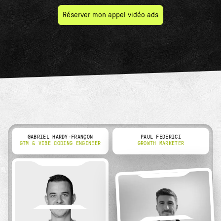
Réserver mon appel vidéo ads
GABRIEL HARDY-FRANÇON
PAUL FEDERICI
GTM & VIBE CODING ENGINEER
GROWTH MARKETER