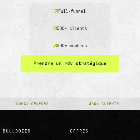
Full-funnel
500+ clients
300+ membres
Prendre un rdv stratégique
100M€+ GÉNÉRÉS
300+ CLIENTS
BULLDOZER
OFFRES