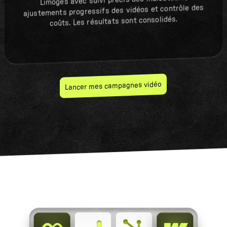
Limoges avec suivi précis des indicateurs,
ajustements progressifs des vidéos et contrôle des
coûts. Les résultats sont consolidés.
Lancer mes campagnes vidéo