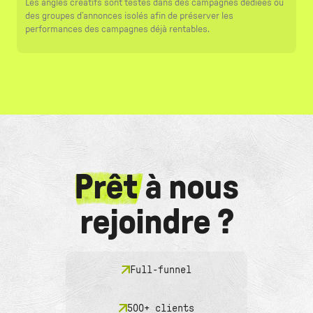
Les angles créatifs sont testés dans des campagnes dédiées ou
des groupes d’annonces isolés afin de préserver les
performances des campagnes déjà rentables.
Prêt
à nous
rejoindre ?
Full-funnel
500+ clients