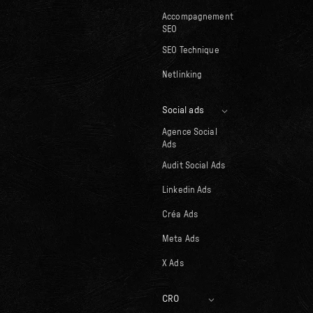
Accompagnement
SEO
SEO Technique
Netlinking
Social ads
Agence Social
Ads
Audit Social Ads
Linkedin Ads
Créa Ads
Meta Ads
X Ads
CRO