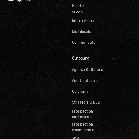
Head of
growth
International
Multilocale
Communauté
Outbound
Agence Outbound
Audit Outbound
Cold email
Stratégie & BDD
Prospection
multicanale
Prospection
commerciale