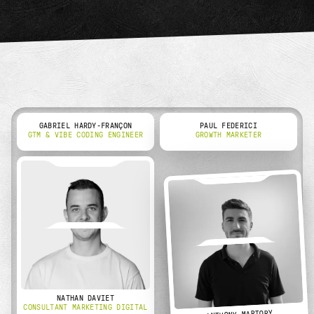
GABRIEL HARDY-FRANÇON
PAUL FEDERICI
GTM & VIBE CODING ENGINEER
GROWTH MARKETER
NATHAN DAVIET
CONSULTANT MARKETING DIGITAL