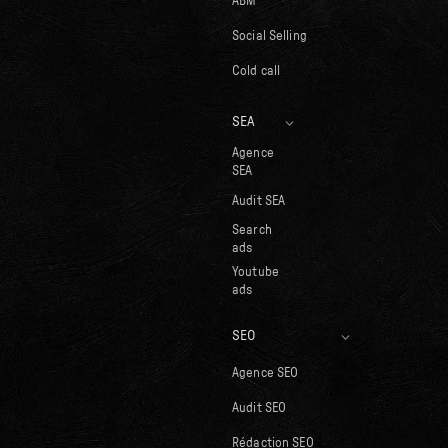
ABM
Social Selling
Cold call
SEA
Agence
SEA
Audit SEA
Search
ads
Youtube
ads
SEO
Agence SEO
Audit SEO
Rédaction SEO