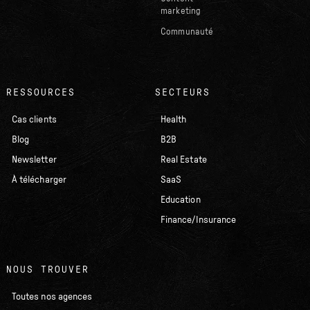
marketing
Communauté
RESSOURCES
SECTEURS
Cas clients
Health
Blog
B2B
Newsletter
Real Estate
À télécharger
SaaS
Education
Finance/Insurance
NOUS TROUVER
Toutes nos agences