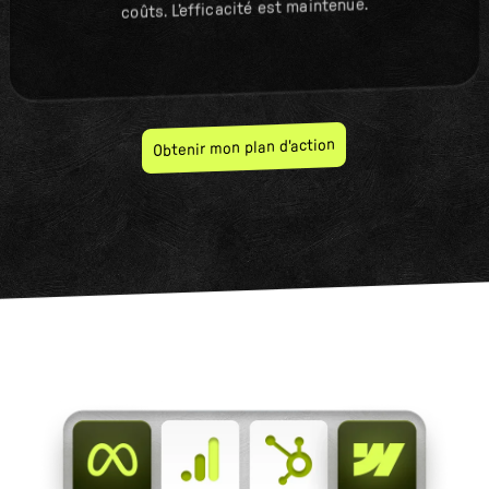
coûts. L’efficacité est maintenue.
Obtenir mon plan d'action