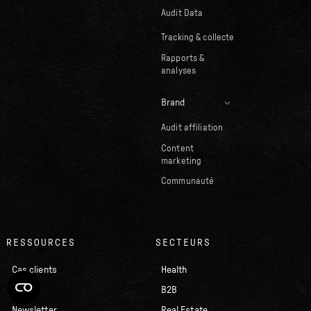
Audit Data
Tracking & collecte
Rapports &
analyses
Brand
Audit affiliation
Content
marketing
Communauté
RESSOURCES
SECTEURS
Cas clients
Health
Blog
B2B
Newsletter
Real Estate