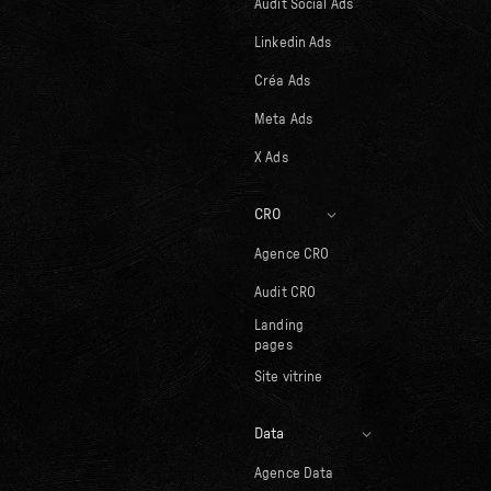
Audit Social Ads
Linkedin Ads
Créa Ads
Meta Ads
X Ads
CRO
Agence CRO
Audit CRO
Landing
pages
Site vitrine
Data
Agence Data