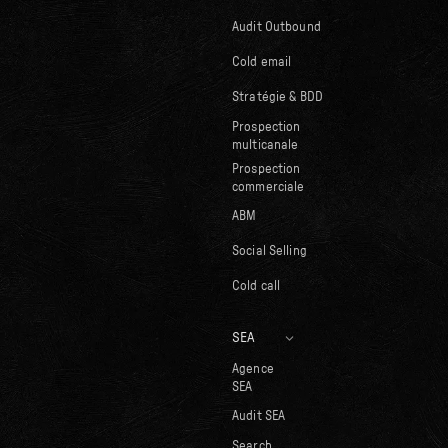
Audit Outbound
Cold email
Stratégie & BDD
Prospection
multicanale
Prospection
commerciale
ABM
Social Selling
Cold call
SEA
Agence
SEA
Audit SEA
Search