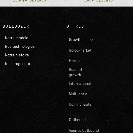
100M€+ GÉNÉRÉS
300+ CLIENTS
BULLDOZER
OFFRES
Notre modèle
Growth
Nos technologies
Go-to-market
Notre histoire
Forecast
Nous rejoindre
Head of
growth
International
Multilocale
Communauté
Outbound
Agence Outbound