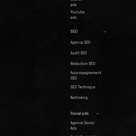
ads
Youtube
ads
SEO
Agence SEO
Audit SEO
Rédaction SEO
Accompagnement
SEO
SEO Technique
Netlinking
Social ads
Agence Social
Ads