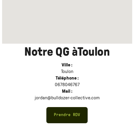
Notre QG à
Toulon
Ville :
Toulon
Téléphone :
0678046767
Mail :
jordan@bulldozer-collective.com
Prendre RDV