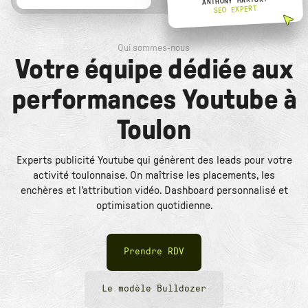
ANTHONY MARTORY
SEO EXPERT
Qui sommes-nous
Votre équipe dédiée aux
performances Youtube à
Toulon
Experts publicité Youtube qui génèrent des leads pour votre
activité toulonnaise. On maîtrise les placements, les
enchères et l'attribution vidéo. Dashboard personnalisé et
optimisation quotidienne.
Prendre RDV
Le modèle Bulldozer