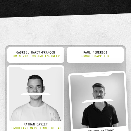
GABRIEL HARDY-FRANÇON
PAUL FEDERICI
GTM & VIBE CODING ENGINEER
GROWTH MARKETER
NATHAN DAVIET
CONSULTANT MARKETING DIGITAL