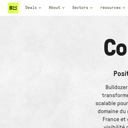
Deals
About
Sectors
resources
Co
Posi
Bulldozer
transforme
scalable pour
domaine du 
France et 
visibilité