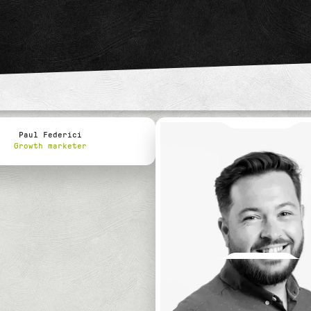
Paul Federici
Growth marketer