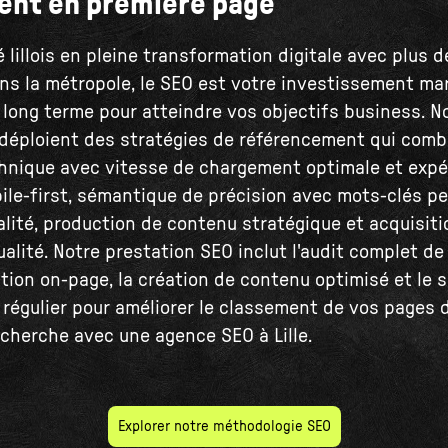
ent en première page
 lillois en pleine transformation digitale avec plus 
ns la métropole, le SEO est votre investissement mar
e long terme pour atteindre vos objectifs business. 
déploient des stratégies de référencement qui comb
hnique avec vitesse de chargement optimale et expé
bile-first, sémantique de précision avec mots-clés pe
lité, production de contenu stratégique et acquisiti
alité. Notre prestation SEO inclut l'audit complet de
ation on-page, la création de contenu optimisé et le 
 régulier pour améliorer le classement de vos pages 
echerche avec une agence SEO à Lille.
Explorer notre méthodologie SEO