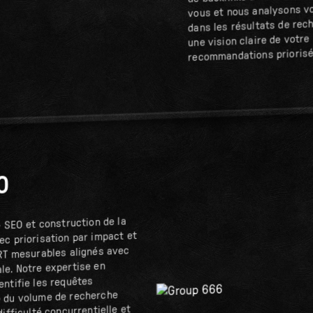
vous et nous analysons v
dans les résultats de rec
une vision claire de votre
recommandations priorisé
O
e SEO et construction de la
ec priorisation par impact et
ART mesurables alignés avec
le. Notre expertise en
entifie les requêtes
e du volume de recherche