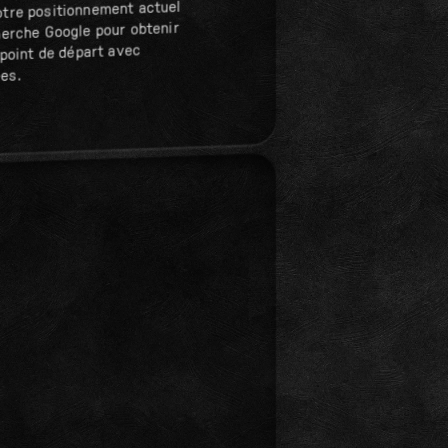
otre positionnement actuel
herche Google pour obtenir
 point de départ avec
es.