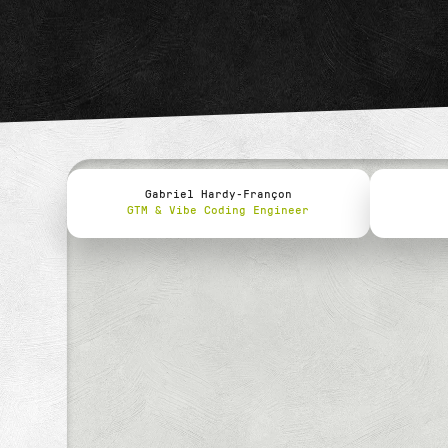
Gabriel Hardy-Françon
GTM & Vibe Coding Engineer