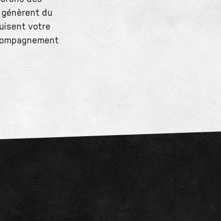
, génèrent du
duisent votre
ccompagnement