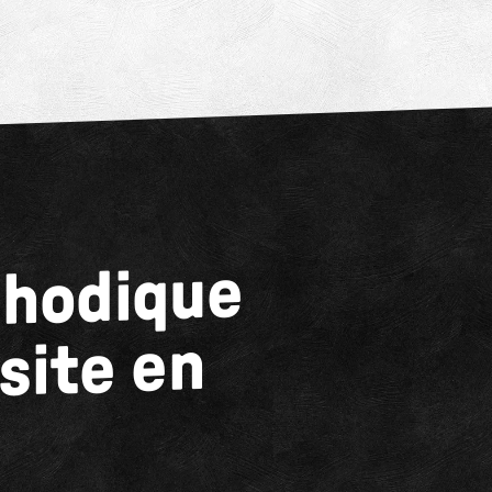
thodique
site en