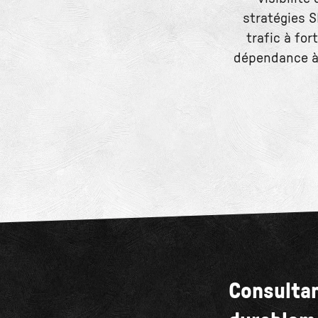
stratégies S
trafic à for
dépendance à
Consultan