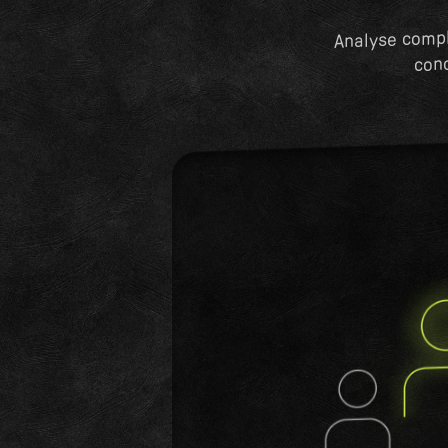
Analyse compl
conc