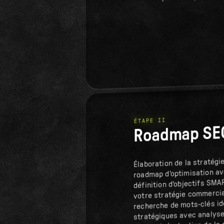
ÉTAPE II
Roadmap SE
Élaboration de la stratégi
roadmap d'optimisation av
définition d'objectifs SM
votre stratégie commercia
recherche de mots-clés id
stratégiques avec analys