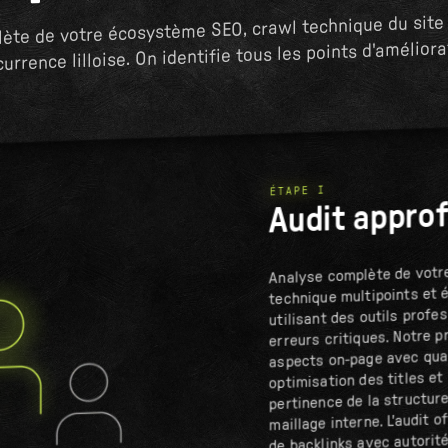
ète de votre écosystème SEO, crawl technique du site 
urrence lilloise. On identifie tous les points d'améliora
ÉTAPE I
Audit appro
Analyse complète de votr
technique multipoints et é
utilisant des outils profes
erreurs critiques. Notre p
aspects on-page avec qual
optimisation des titles et
pertinence de la structure
maillage interne. L'audit 
de backlinks avec autorité