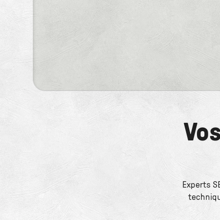
Vos
Experts SE
techniqu