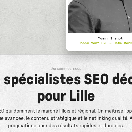
Yoann Thenot
Consultant CRO & Data Mar
Qui sommes-nous
 spécialistes SEO dé
pour Lille
O qui dominent le marché lillois et régional. On maîtrise l'o
e avancée, le contenu stratégique et le netlinking qualité.
pragmatique pour des résultats rapides et durables.