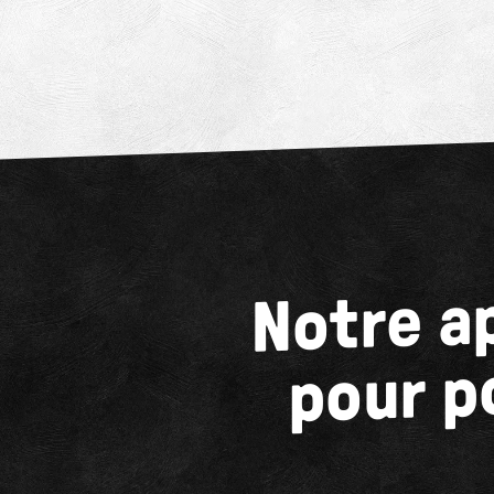
Notre a
pour p