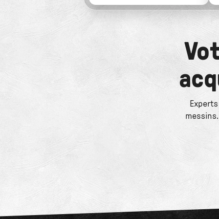
Vot
acq
Experts
messins. 