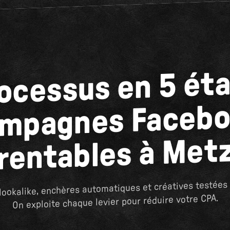
ocessus en 5 ét
ampagnes Facebo
rentables à Met
ookalike, enchères automatiques et créatives testées 
On exploite chaque levier pour réduire votre CPA.