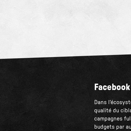
Facebook 
Dans l'écosyst
qualité du cibl
campagnes full-
budgets par au