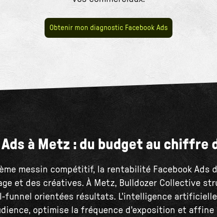
Obtenir mon diagnostic Facebook Ads
Ads à Metz : du budget au chiffre d
ème messin compétitif, la rentabilité Facebook Ads 
age et des créatives. À Metz, Bulldozer Collective st
funnel orientées résultats. L'intelligence artificiell
dience, optimise la fréquence d'exposition et affin