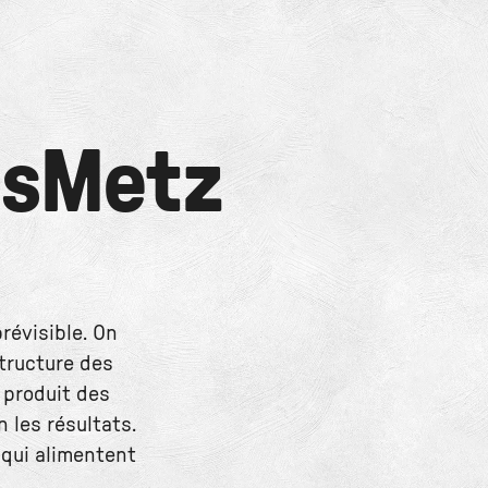
s
Metz
révisible. On
structure des
 produit des
 les résultats.
s qui alimentent