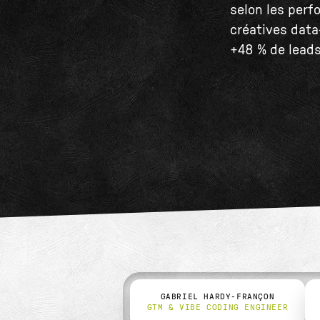
selon les perf
créatives data
+48 % de leads
GABRIEL HARDY-FRANÇON
GTM & VIBE CODING ENGINEER