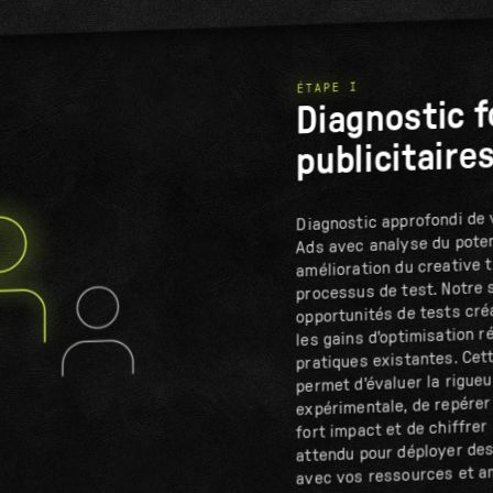
ÉTAPE I
Diagnostic 
publicitaire
Diagnostic approfondi de
Ads avec analyse du poten
amélioration du creative t
processus de test. Notre s
opportunités de tests cr
les gains d'optimisation r
pratiques existantes. Cet
permet d'évaluer la rigue
expérimentale, de repérer
fort impact et de chiffrer
attendu pour déployer de
avec vos ressources et a