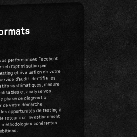
formats
s
 vos performances Facebook
tiel d'optimisation par
esting et évaluation de votre
ervice d'audit identifie les
éatifs systématiques, mesure
éalisables et analyse vos
te phase de diagnostic
ur de votre démarche
 les opportunités de testing à
 le retour sur investissement
s méthodologies cohérentes
mbitions.