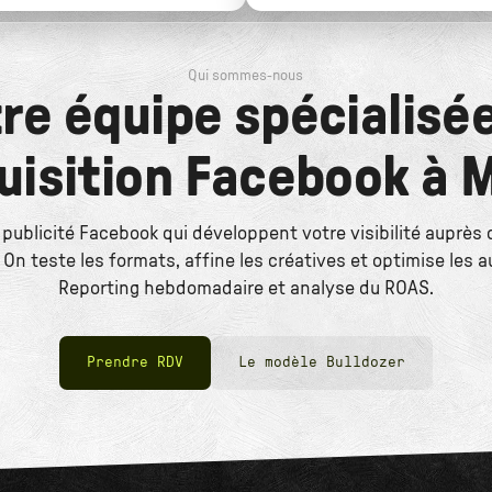
Qui sommes-nous
re équipe spécialisé
uisition Facebook à 
 publicité Facebook qui développent votre visibilité auprès 
On teste les formats, affine les créatives et optimise les 
Reporting hebdomadaire et analyse du ROAS.
Prendre RDV
Le modèle Bulldozer