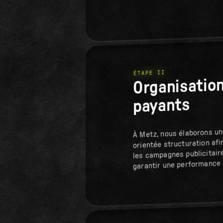
ÉTAPE II
Organisation
payants
À Metz, nous élaborons un
orientée structuration afi
les campagnes publicitair
garantir une performance 