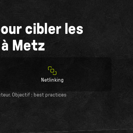
our cibler les
 à Metz
Netlinking
ur. Objectif : best practices