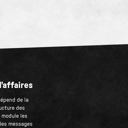
'affaires
dépend de la
ructure des
e module les
e les messages