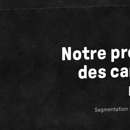
Notre pr
des c
Segmentation l