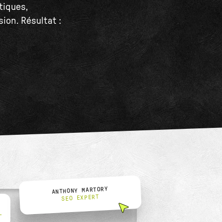
tiques,
ion. Résultat :
ANTHONY MARTORY
SEO EXPERT
L