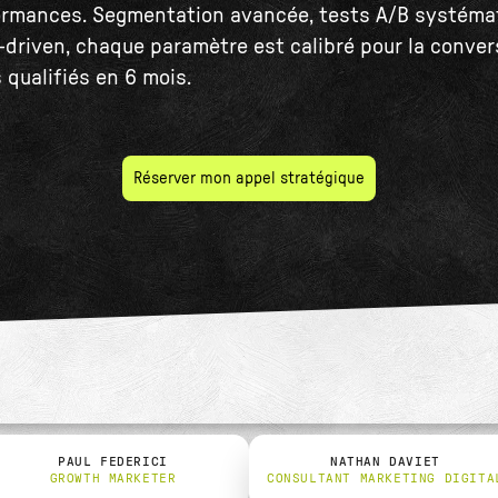
ormances. Segmentation avancée, tests A/B systéma
-driven, chaque paramètre est calibré pour la convers
 qualifiés en 6 mois.
Réserver mon appel stratégique
PAUL FEDERICI
NATHAN DAVIET
GROWTH MARKETER
CONSULTANT MARKETING DIGITA